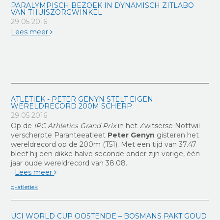
PARALYMPISCH BEZOEK IN DYNAMISCH ZITLABO
VAN THUISZORGWINKEL
29 05 2016
Lees meer
ATLETIEK - PETER GENYN STELT EIGEN
WERELDRECORD 200M SCHERP
29 05 2016
Op de
IPC Athletics Grand Prix
in het Zwitserse Nottwil
verscherpte Paranteeatleet
Peter Genyn
gisteren het
wereldrecord op de 200m (T51). Met een tijd van 37.47
bleef hij een dikke halve seconde onder zijn vorige, één
jaar oude wereldrecord van 38.08.
Lees meer
g-atletiek
UCI WORLD CUP OOSTENDE – BOSMANS PAKT GOUD