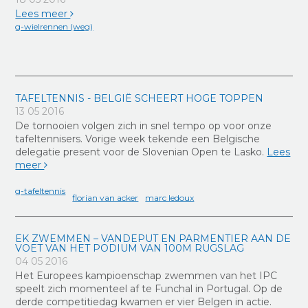
Lees meer
g-wielrennen (weg)
TAFELTENNIS - BELGIË SCHEERT HOGE TOPPEN
13 05 2016
De tornooien volgen zich in snel tempo op voor onze
tafeltennisers. Vorige week tekende een Belgische
delegatie present voor de Slovenian Open te Lasko.
Lees
meer
g-tafeltennis
florian van acker
marc ledoux
EK ZWEMMEN – VANDEPUT EN PARMENTIER AAN DE
VOET VAN HET PODIUM VAN 100M RUGSLAG
04 05 2016
Het Europees kampioenschap zwemmen van het IPC
speelt zich momenteel af te Funchal in Portugal. Op de
derde competitiedag kwamen er vier Belgen in actie.