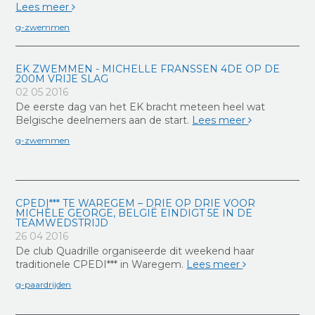
Lees meer
g-zwemmen
EK ZWEMMEN - MICHELLE FRANSSEN 4DE OP DE
200M VRIJE SLAG
02 05 2016
De eerste dag van het EK bracht meteen heel wat
Belgische deelnemers aan de start.
Lees meer
g-zwemmen
CPEDI*** TE WAREGEM – DRIE OP DRIE VOOR
MICHÈLE GEORGE, BELGIË EINDIGT 5E IN DE
TEAMWEDSTRIJD
26 04 2016
De club Quadrille organiseerde dit weekend haar
traditionele CPEDI*** in Waregem.
Lees meer
g-paardrijden