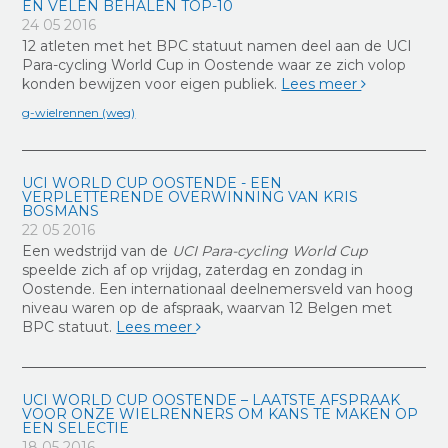
EN VELEN BEHALEN TOP-10
24 05 2016
12 atleten met het BPC statuut namen deel aan de UCI
Para-cycling World Cup in Oostende waar ze zich volop
konden bewijzen voor eigen publiek.
Lees meer
g-wielrennen (weg)
UCI WORLD CUP OOSTENDE - EEN
VERPLETTERENDE OVERWINNING VAN KRIS
BOSMANS
22 05 2016
Een wedstrijd van de
UCI Para-cycling World Cup
speelde zich af op vrijdag, zaterdag en zondag in
Oostende. Een internationaal deelnemersveld van hoog
niveau waren op de afspraak, waarvan 12 Belgen met
BPC statuut.
Lees meer
UCI WORLD CUP OOSTENDE – LAATSTE AFSPRAAK
VOOR ONZE WIELRENNERS OM KANS TE MAKEN OP
EEN SELECTIE
18 05 2016