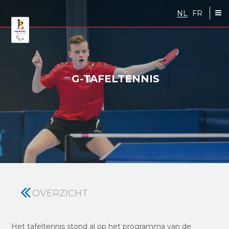
Skip to main content
NL
FR
G-TAFELTENNIS
OVERZICHT
Het tafeltennis stond al op het programma van de