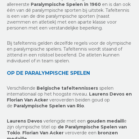
allereerste
Paralympische Spelen in 1960
en is dan ook
één van dé paralympische sporten bij uitstek. Tafeltennis
is een van de drie paralympische sporten (naast
zwemmen en atletiek) met een aparte klasse voor
personen met een verstandelijke beperking.
Bij tafeltennis gelden dezelfde regels voor de olympische
en paralympische spelers. Tafeltennis wordt staand of
zittend in een rolstoel beoefend. De atleten kunnen
individueel of in team spelen.
OP DE PARALYMPISCHE SPELEN
Verschillende
Belgische tafeltennissers
spelen
internationaal op het hoogste niveau.
Laurens Devos en
Florian Van Acker
veroverden beiden goud op
de
Paralympische Spelen van Rio
.
Laurens Devos
verlengde met een
gouden medaill
e
zijn olympische titel op
de Paralympische Spelen van
Tokio
.
Florian Van Acker
veroverde een
bronzen
medaille.