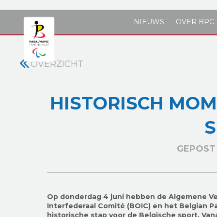
Skip to main content
NIEUWS
OVER BPC
OVERZICHT
HISTORISCH MOM
GEPOST 
Op donderdag 4 juni hebben de Algemene Ve
Interfederaal Comité (BOIC) en het Belgian
historische stap voor de Belgische sport. Va