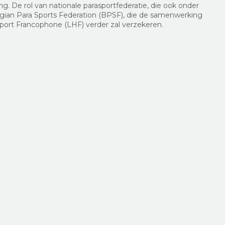
g. De rol van nationale parasportfederatie, die ook onder
gian Para Sports Federation (BPSF), die de samenwerking
port Francophone (LHF) verder zal verzekeren.