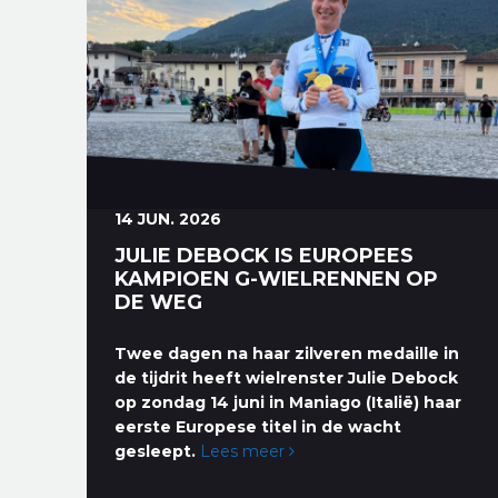
14 JUN. 2026
JULIE DEBOCK IS EUROPEES
KAMPIOEN G-WIELRENNEN OP
DE WEG
Twee dagen na haar zilveren medaille in
de tijdrit heeft wielrenster Julie Debock
op zondag 14 juni in Maniago (Italië) haar
eerste Europese titel in de wacht
gesleept.
Lees meer