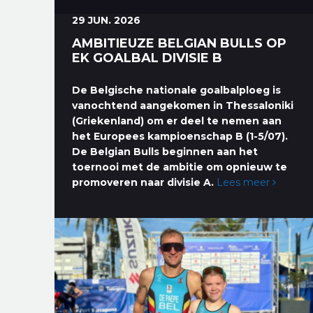
29 JUN. 2026
AMBITIEUZE BELGIAN BULLS OP
EK GOALBAL DIVISIE B
De Belgische nationale goalbalploeg is
vanochtend aangekomen in Thessaloniki
(Griekenland) om er deel te nemen aan
het Europees kampioenschap B (1-5/07).
De Belgian Bulls beginnen aan het
toernooi met de ambitie om opnieuw te
promoveren naar divisie A.
Lees meer