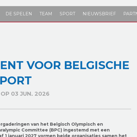
DE SPELEN
TEAM
SPORT
NIEUWSBRIEF
PART
ENT VOOR BELGISCHE
SPORT
OP 03 JUN. 2026
rgaderingen van het Belgisch Olympisch en
 Paralympic Committee (BPC) ingestemd met een
naf 1 januari 2027 vormen beide organisaties samen het