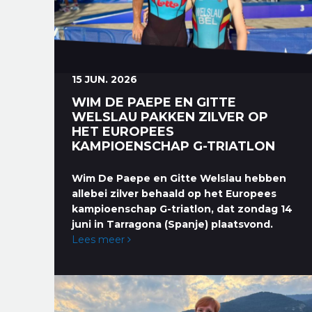
15 JUN. 2026
WIM DE PAEPE EN GITTE
WELSLAU PAKKEN ZILVER OP
HET EUROPEES
KAMPIOENSCHAP G-TRIATLON
Wim De Paepe en Gitte Welslau hebben
allebei zilver behaald op het Europees
kampioenschap G-triatlon, dat zondag 14
juni in Tarragona (Spanje) plaatsvond.
Lees meer