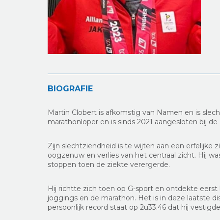
BIOGRAFIE
Martin Clobert is afkomstig van Namen en is slechtz
marathonloper en is sinds 2021 aangesloten bij d
Zijn slechtziendheid is te wijten aan een erfelijke 
oogzenuw en verlies van het centraal zicht. Hij w
stoppen toen de ziekte verergerde.
Hij richtte zich toen op G-sport en ontdekte eerst
joggings en de marathon. Het is in deze laatste discip
persoonlijk record staat op 2u33.46 dat hij vestig