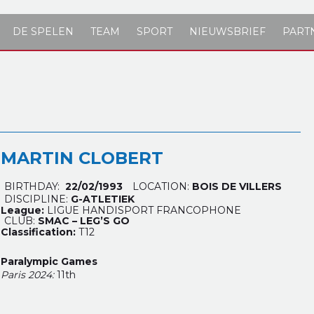
DE SPELEN
TEAM
SPORT
NIEUWSBRIEF
PART
MARTIN CLOBERT
BIRTHDAY:
22/02/1993
LOCATION:
BOIS DE VILLERS
DISCIPLINE:
G-ATLETIEK
League:
LIGUE HANDISPORT FRANCOPHONE
CLUB:
SMAC – LEG’S GO
Classification:
T12
Paralympic Games
Paris 2024:
11th