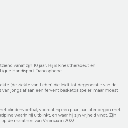
iend vanaf zijn 10 jaar. Hij is kinesitherapeut en
e Ligue Handisport Francophone.
ziekte (de ziekte van Leber) die leidt tot degeneratie van de
as van jongs af aan een fervent basketbalspeler, maar moest
 het blindenvoetbal, voordat hij een paar jaar later begon met
line waarin hij uitblinkt, en waar hij zijn vrijheid vindt. Zijn
de op de marathon van Valencia in 2023.