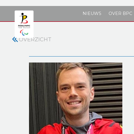
Skip to main content
NIEUWS
OVER BPC
OVERZICHT