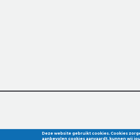
Deze website gebruikt cookies. Cookies zorg
aanbevolen cookies aanvaardt, kunnen wij jou