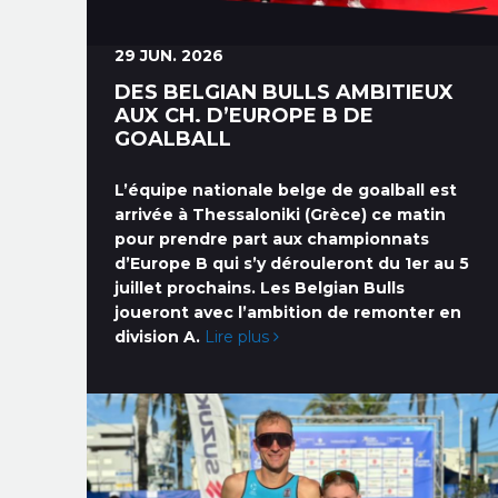
29 JUN. 2026
DES BELGIAN BULLS AMBITIEUX
AUX CH. D’EUROPE B DE
GOALBALL
L’équipe nationale belge de goalball est
arrivée à Thessaloniki (Grèce) ce matin
pour prendre part aux championnats
d’Europe B qui s’y dérouleront du 1er au 5
juillet prochains. Les Belgian Bulls
joueront avec l’ambition de remonter en
division A.
Lire plus