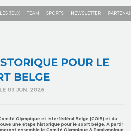
LES JEUX
TEAM
SPORTS
NEWSLETTER
PARTENAI
STORIQUE POUR LE
RT BELGE
LE 03 JUN. 2026
Comité Olympique et Interfédéral Belge (COIB) et du
ouvé une étape historique pour le sport belge. À partir
 formeront ensemble le Comité Olympique & Paralympique