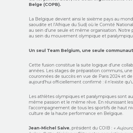
Belge (COPB).
La Belgique devient ainsi le sixième pays au monde 
saoudite et l’Afrique du Sud) où le Comité Nation
au sein d’u
ne seule et même organisation. Notre p
au sein du mouvement olympique et paralympique 
Un seul Team
Belgium
, une seule communaut
Cette fusion constitue la suite logique d’une colla
années. Les stages de préparation communs, une
couronnées de succès en vue de Paris 2024 et de 
aujourd’hui officiellement confirmé : il n’existe q
Les athlètes olympiques et paralympiques sont au
même passion et le même rêve. En réunissant les
l’accompagnement de tous les sportifs de haut nive
culture de la haute performance en Belgique.
Jean-Michel Saive
, président du COIB :
«
Aujourd