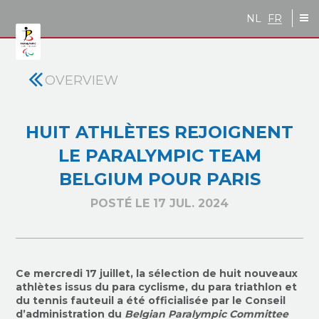
Skip to main content
NL
FR
OVERVIEW
HUIT ATHLÈTES REJOIGNENT
LE PARALYMPIC TEAM
BELGIUM POUR PARIS
POSTÉ LE 17 JUL. 2024
Ce mercredi 17 juillet, la sélection de huit nouveaux
athlètes issus du para cyclisme, du para triathlon et
du tennis fauteuil a été officialisée par le Conseil
d’administration du
Belgian Paralympic Committee