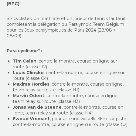
(BPC).
Six cyclistes, un triathlète et un joueur de tennis fauteuil
complètent la délégation du Paralympic Team Belgium
pour les Jeux paralympiques de Paris 2024 (28/08 >
08/09).
Para cyclisme* :
Tim Celen
, contre-la-montre, course en ligne sur
route (classe T2)
Louis Clincke
, contre-la-montre, course en ligne sur
route (classe C4)
Maxime Hordies
, contre-la-montre, course en ligne,
team relay sur route (classe H1)
Marvin Odent
, contre-la-montre, course en ligne,
team relay sur route (classe H3)
Jonas Van de Steene
, contre-la-montre, course en
ligne, team relay sur route (classe H4)
Ewoud Vromant
, poursuite individuelle 3km sur piste,
contre-la-montre, course en ligne sur route (classe C2)