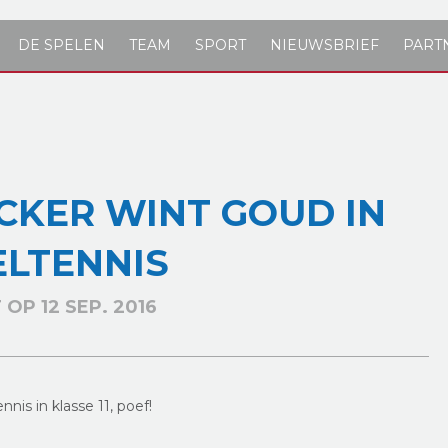
DE SPELEN
TEAM
SPORT
NIEUWSBRIEF
PART
CKER WINT GOUD IN
ELTENNIS
OP 12 SEP. 2016
nis in klasse 11, poef!