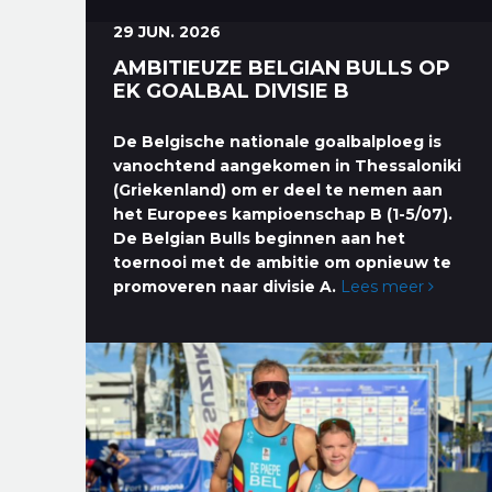
29 JUN. 2026
AMBITIEUZE BELGIAN BULLS OP
EK GOALBAL DIVISIE B
De Belgische nationale goalbalploeg is
vanochtend aangekomen in Thessaloniki
(Griekenland) om er deel te nemen aan
het Europees kampioenschap B (1-5/07).
De Belgian Bulls beginnen aan het
toernooi met de ambitie om opnieuw te
promoveren naar divisie A.
Lees meer