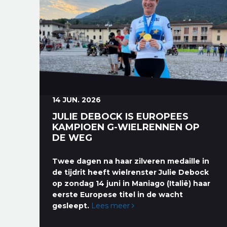
14 JUN. 2026
JULIE DEBOCK IS EUROPEES
KAMPIOEN G-WIELRENNEN OP
DE WEG
Twee dagen na haar zilveren medaille in
de tijdrit heeft wielrenster Julie Debock
op zondag 14 juni in Maniago (Italië) haar
eerste Europese titel in de wacht
gesleept.
Lees meer