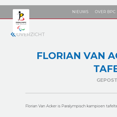
Skip to main content
NIEUWS
OVER BPC
OVERZICHT
FLORIAN VAN A
TAF
GEPOST 
Florian Van Acker is Paralympisch kampioen tafelten