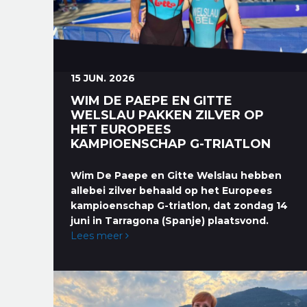
15 JUN. 2026
WIM DE PAEPE EN GITTE
WELSLAU PAKKEN ZILVER OP
HET EUROPEES
KAMPIOENSCHAP G-TRIATLON
Wim De Paepe en Gitte Welslau hebben
allebei zilver behaald op het Europees
kampioenschap G-triatlon, dat zondag 14
juni in Tarragona (Spanje) plaatsvond.
Lees meer