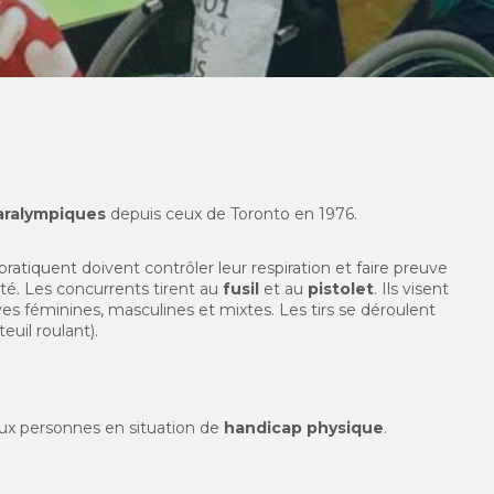
aralympiques
depuis ceux de Toronto en 1976.
e pratiquent doivent contrôler leur respiration et faire preuve
té. Les concurrents tirent au
fusil
et au
pistolet
. Ils visent
es féminines, masculines et mixtes. Les tirs se déroulent
euil roulant).
 aux personnes en situation de
handicap physique
.