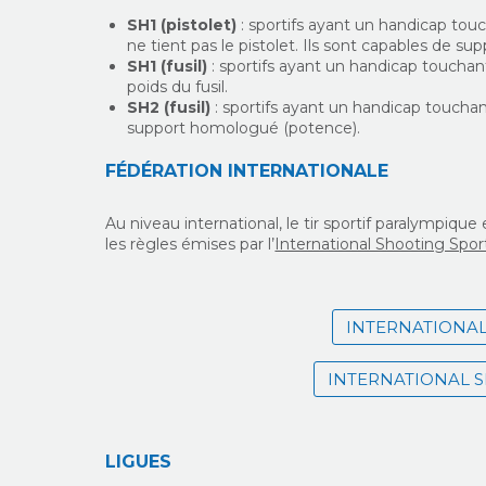
SH1 (pistolet)
: sportifs ayant un handicap tou
ne tient pas le pistolet. Ils sont capables de sup
SH1 (fusil)
: sportifs ayant un handicap touchant
poids du fusil.
SH2 (fusil)
: sportifs ayant un handicap touchan
support homologué (potence).
FÉDÉRATION INTERNATIONALE
Au niveau international, le tir sportif paralympique e
les règles émises par l’
International Shooting Spor
INTERNATIONAL
INTERNATIONAL 
LIGUES