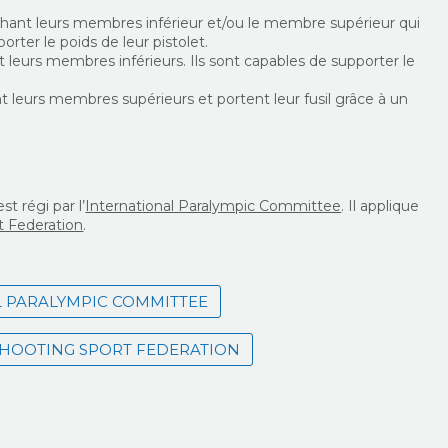
chant leurs membres inférieur et/ou le membre supérieur qui
porter le poids de leur pistolet.
 leurs membres inférieurs. Ils sont capables de supporter le
t leurs membres supérieurs et portent leur fusil grâce à un
st régi par l’
International Paralympic Committee
. Il applique
t Federation
.
 PARALYMPIC COMMITTEE
SHOOTING SPORT FEDERATION