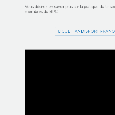
Vous désirez en savoir plus sur la pratique du tir s
membres du BPC :
LIGUE HANDISPORT FRAN