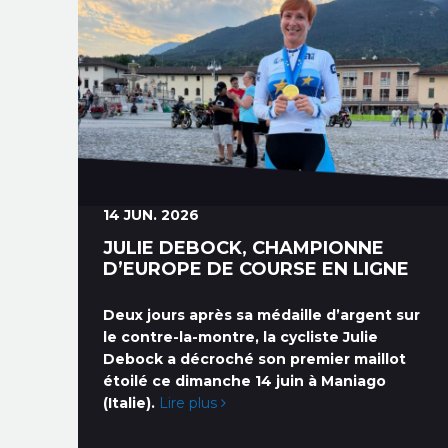
14 JUN. 2026
JULIE DEBOCK, CHAMPIONNE
D’EUROPE DE COURSE EN LIGNE
Deux jours après sa médaille d’argent sur
le contre-la-montre, la cycliste Julie
Debock a décroché son premier maillot
étoilé ce dimanche 14 juin à Maniago
(Italie).
Lire plus