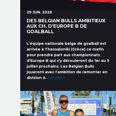
29 JUN. 2026
DES BELGIAN BULLS AMBITIEUX
AUX CH. D’EUROPE B DE
GOALBALL
L’équipe nationale belge de goalball est
arrivée à Thessaloniki (Grèce) ce matin
pour prendre part aux championnats
d’Europe B qui s’y dérouleront du 1er au 5
juillet prochains. Les Belgian Bulls
joueront avec l’ambition de remonter en
division A.
Lire plus