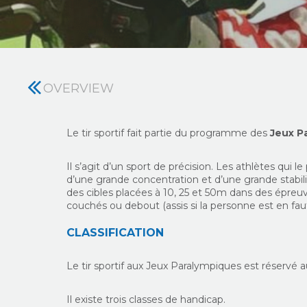
OVERVIEW
Le tir sportif fait partie du programme des
Jeux P
Il s’agit d’un sport de précision. Les athlètes qui l
d’une grande concentration et d’une grande stabili
des cibles placées à 10, 25 et 50m dans des épreuv
couchés ou debout (assis si la personne est en faut
CLASSIFICATION
Le tir sportif aux Jeux Paralympiques est réservé
Il existe trois classes de handicap.