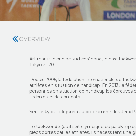
OVERVIEW
Art martial d’origine sud-coréenne, l
e para taekwon
Tokyo 2020.
Depuis 2005, la fédération internationale de tae
athlètes en situation de handicap. En 2013, la féd
personnes en situation de handicap les épreuve
techniques de combats.
Seul le kyorugi figurera au programme des Jeux P
Le taekwondo (qu’il soit olympique ou paralympiqu
pieds portés par les athlètes. Ils nécessitent une g