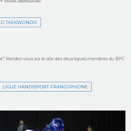
la
World Taekwondo
.
D TAEKWONDO
ue? Rendez-vous sur le site des deux ligues membres du BPC
LIGUE HANDISPORT FRANCOPHONE