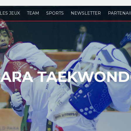
LES JEUX
TEAM
SPORTS
NEWSLETTER
PARTENAI
PARA TAEKWON