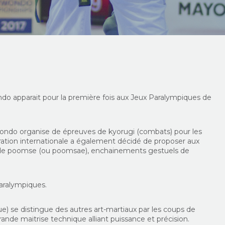
do apparait pour la première fois aux Jeux Paralympiques de
kwondo organise de épreuves de kyorugi (combats) pour les
ération internationale a également décidé de proposer aux
s de poomse (ou poomsae), enchainements gestuels de
aralympiques.
e) se distingue des autres art-martiaux par les coups de
rande maitrise technique alliant puissance et précision.