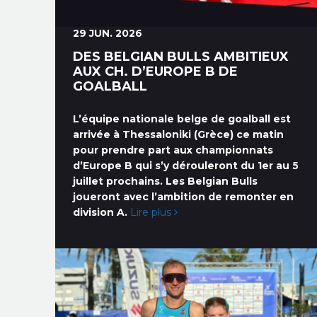
29 JUN. 2026
DES BELGIAN BULLS AMBITIEUX
AUX CH. D’EUROPE B DE
GOALBALL
L’équipe nationale belge de goalball est
arrivée à Thessaloniki (Grèce) ce matin
pour prendre part aux championnats
d’Europe B qui s’y dérouleront du 1er au 5
juillet prochains. Les Belgian Bulls
joueront avec l’ambition de remonter en
division A.
Lire plus