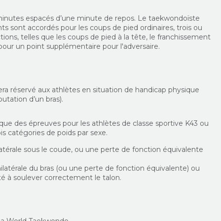
 minutes espacés d’une minute de repos. Le taekwondoïste
s sont accordés pour les coups de pied ordinaires, trois ou
tions, telles que les coups de pied à la tête, le franchissement
pour un point supplémentaire pour l'adversaire.
ra réservé aux athlètes en situation de handicap physique
tation d’un bras).
 que des épreuves pour les athlètes de classe sportive K43 ou
s catégories de poids par sexe.
atérale sous le coude, ou une perte de fonction équivalente
ilatérale du bras (ou une perte de fonction équivalente) ou
ité à soulever correctement le talon.