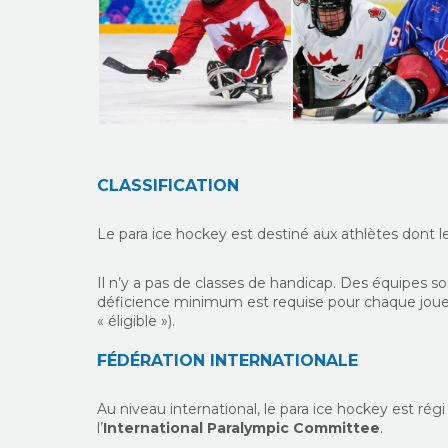
CLASSIFICATION
Le para ice hockey est destiné aux athlètes dont 
Il n’y a pas de classes de handicap. Des équipes 
déficience minimum est requise pour chaque joueur (
« éligible »).
FÉDÉRATION INTERNATIONALE
Au niveau international, le para ice hockey est régi
l’
International Paralympic Committee
.