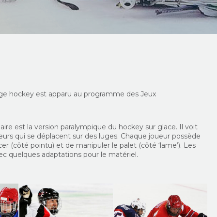
edge hockey est apparu au programme des Jeux
ire est la version paralympique du hockey sur glace. Il voit
oueurs qui se déplacent sur des luges. Chaque joueur possède
cer (côté pointu) et de manipuler le palet (côté ‘lame’). Les
c quelques adaptations pour le matériel.