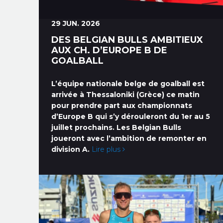
29 JUN. 2026
DES BELGIAN BULLS AMBITIEUX
AUX CH. D’EUROPE B DE
GOALBALL
L’équipe nationale belge de goalball est
arrivée à Thessaloniki (Grèce) ce matin
pour prendre part aux championnats
d’Europe B qui s’y dérouleront du 1er au 5
juillet prochains. Les Belgian Bulls
joueront avec l’ambition de remonter en
division A.
Lire plus