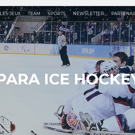
LES JEUX
TEAM
SPORTS
NEWSLETTER
PARTENAI
PARA ICE HOCKE