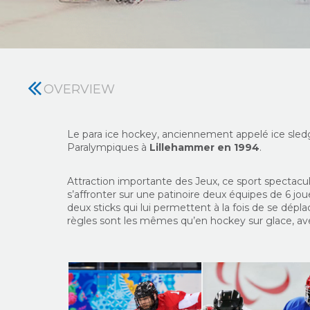
OVERVIEW
Le para ice hockey, anciennement appelé ice sl
Paralympiques à
Lillehammer en 1994
.
Attraction importante des Jeux, ce sport spectacula
s’affronter sur une patinoire deux équipes de 6 j
deux sticks qui lui permettent à la fois de se dépla
règles sont les mêmes qu’en hockey sur glace, ave