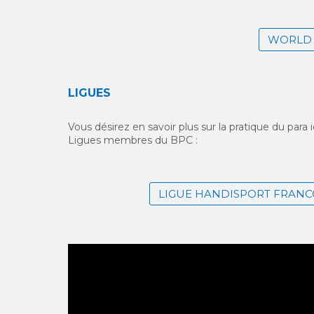
WORLD 
LIGUES
Vous désirez en savoir plus sur la pratique du para
Ligues membres du BPC :
LIGUE HANDISPORT FRAN