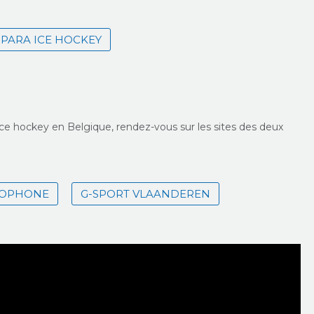
PARA ICE HOCKEY
 ice hockey en Belgique, rendez-vous sur les sites des deux
COPHONE
G-SPORT VLAANDEREN