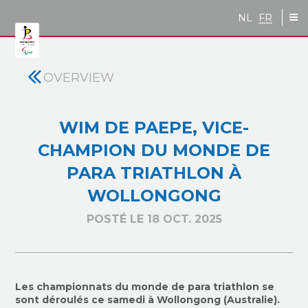
Skip to main content
NL
FR
OVERVIEW
WIM DE PAEPE, VICE-
CHAMPION DU MONDE DE
PARA TRIATHLON À
WOLLONGONG
POSTÉ LE 18 OCT. 2025
Les championnats du monde de para triathlon se
sont déroulés ce samedi à Wollongong (Australie).