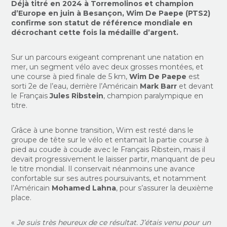
Déjà titré en 2024 à Torremolinos et champion
d’Europe en juin à Besançon, Wim De Paepe (PTS2)
confirme son statut de référence mondiale en
décrochant cette fois la médaille d’argent.
Sur un parcours exigeant comprenant une natation en
mer, un segment vélo avec deux grosses montées, et
une course à pied finale de 5 km,
Wim De Paepe
est
sorti 2e de l’eau, derrière l’Américain
Mark Barr
et devant
le Français
Jules Ribstein
, champion paralympique en
titre.
Grâce à une bonne transition, Wim est resté dans le
groupe de tête sur le vélo et entamait la partie course à
pied au coude à coude avec le Français Ribstein, mais il
devait progressivement le laisser partir, manquant de peu
le titre mondial. Il conservait néanmoins une avance
confortable sur ses autres poursuivants, et notamment
l’Américain
Mohamed Lahna
, pour s’assurer la deuxième
place.
«
Je suis très heureux de ce résultat. J’étais venu pour un