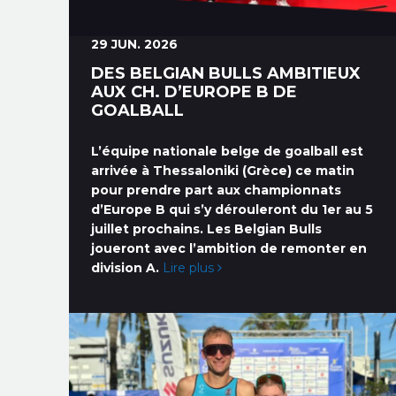
29 JUN. 2026
DES BELGIAN BULLS AMBITIEUX
AUX CH. D’EUROPE B DE
GOALBALL
L’équipe nationale belge de goalball est
arrivée à Thessaloniki (Grèce) ce matin
pour prendre part aux championnats
d’Europe B qui s’y dérouleront du 1er au 5
juillet prochains. Les Belgian Bulls
joueront avec l’ambition de remonter en
division A.
Lire plus