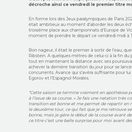
décroche ainsi ce vendredi le premier titre mo
En forme lors des Jeux paralympiques de Paris 2024
était ambitieux au moment d’aborder les deux é
troisième place aux championnats d’Europe de Vic
moment de prendre le départ ce vendredi midi à 
Bon nageur, il était le premier à sortir de l’eau,
Ribstein. A quelques mètres de celui-ci à la fin du
tout en maintenant la distance avec ses poursuivant
achever la dernière transition du jour pour se lanc
concurrents. Avance qui s’avéra suffisante pour lui
Egorov et l’Espagnol Morales.
“Cette saison se termine vraiment en apothéose po
à l’issue de sa course. « Je fais une natation très
transition est bonne et me permet de repartir en
le deuxième tour, ce qui fait que je me retrouve se
bonne, mais je gère le début de la course avant de
ce titre c’est une belle surprise pour moi avant de