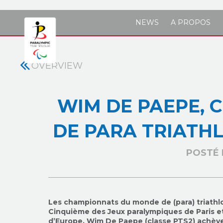
Skip to main content
NEWS
A PROPOS
OVERVIEW
WIM DE PAEPE,
DE PARA TRIATH
POSTÉ 
Les championnats du monde de (para) triathl
Cinquième des Jeux paralympiques de Paris e
d’Europe, Wim De Paepe (classe PTS2) achève 