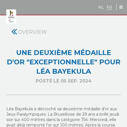
Skip to main content
NL
FR
OVERVIEW
UNE DEUXIÈME MÉDAILLE
D'OR "EXCEPTIONNELLE" POUR
LÉA BAYEKULA
POSTÉ LE 05 SEP. 2024
Léa Bayekula a décroché sa deuxième médaille d'or aux
Jeux Paralympiques. La Bruxelloise de 29 ans a brillé jeudi
soir sur 400 mètres dans la catégorie T54. Mercredi, elle
avait déjà remporté l'or sur 100 mètres. Après la course,