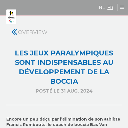
Skip to main content
NL
FR
OVERVIEW
LES JEUX PARALYMPIQUES
SONT INDISPENSABLES AU
DÉVELOPPEMENT DE LA
BOCCIA
POSTÉ LE 31 AUG. 2024
Encore un peu déçu par l’élimination de son athlète
Francis Rombouts, le coach de boccia Bas Van