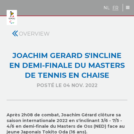
Skip to main content
NL
FR
OVERVIEW
JOACHIM GERARD S'INCLINE
EN DEMI-FINALE DU MASTERS
DE TENNIS EN CHAISE
POSTÉ LE 04 NOV. 2022
Après 2h08 de combat, Joachim Gérard clôture sa
saison internationale 2022 en s'inclinant 3/6 - 7/5 -
4/6 en demi-finale du Masters de Oss (NED) face au
jeune Japonais Tokito Oda (16 ans).