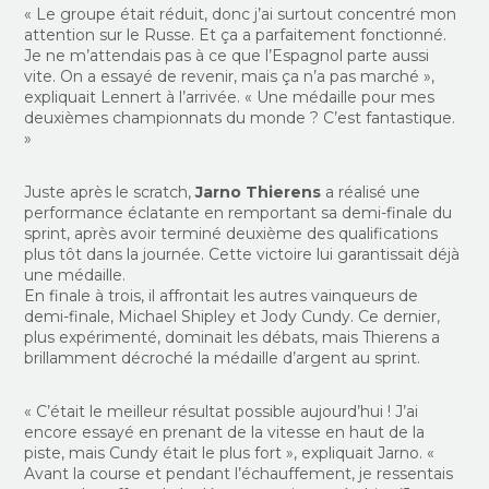
« Le groupe était réduit, donc j’ai surtout concentré mon
attention sur le Russe. Et ça a parfaitement fonctionné.
Je ne m’attendais pas à ce que l’Espagnol parte aussi
vite. On a essayé de revenir, mais ça n’a pas marché »,
expliquait Lennert à l’arrivée. « Une médaille pour mes
deuxièmes championnats du monde ? C’est fantastique.
»
Juste après le scratch,
Jarno Thierens
a réalisé une
performance éclatante en remportant sa demi-finale du
sprint, après avoir terminé deuxième des qualifications
plus tôt dans la journée. Cette victoire lui garantissait déjà
une médaille.
En finale à trois, il affrontait les autres vainqueurs de
demi-finale, Michael Shipley et Jody Cundy. Ce dernier,
plus expérimenté, dominait les débats, mais Thierens a
brillamment décroché la médaille d’argent au sprint.
« C’était le meilleur résultat possible aujourd’hui ! J’ai
encore essayé en prenant de la vitesse en haut de la
piste, mais Cundy était le plus fort », expliquait Jarno. «
Avant la course et pendant l’échauffement, je ressentais