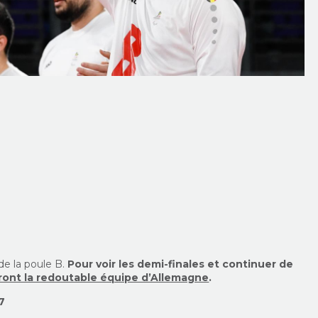
de la poule B.
Pour voir les demi-finales et continuer de
eront la redoutable équipe d’Allemagne
.
7