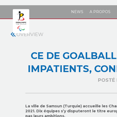
Skip to main content
NEWS
A PROPOS
OVERVIEW
CE DE GOALBALL 
IMPATIENTS, CON
POSTÉ 
La ville de Samsun (Turquie) accueille les C
2021. Dix équipes s’y disputeront le titre eur
pas leurs ambitions.