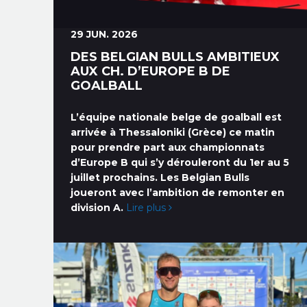
29 JUN. 2026
DES BELGIAN BULLS AMBITIEUX
AUX CH. D’EUROPE B DE
GOALBALL
L’équipe nationale belge de goalball est
arrivée à Thessaloniki (Grèce) ce matin
pour prendre part aux championnats
d’Europe B qui s’y dérouleront du 1er au 5
juillet prochains. Les Belgian Bulls
joueront avec l’ambition de remonter en
division A.
Lire plus