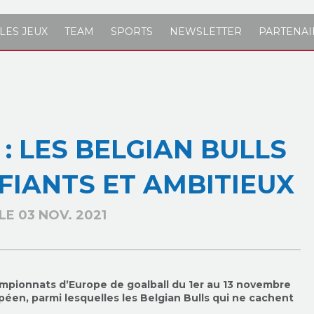
LES JEUX
TEAM
SPORTS
NEWSLETTER
PARTENAI
: LES BELGIAN BULLS
FIANTS ET AMBITIEUX
LE 03 NOV. 2021
hampionnats d’Europe de goalball du 1er au 13 novembre
opéen, parmi lesquelles les Belgian Bulls qui ne cachent