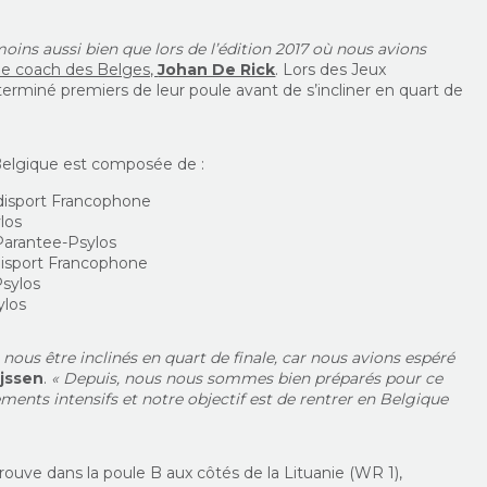
ins aussi bien que lors de l’édition 2017 où nous avions
le coach des Belges,
Johan De Rick
. Lors des Jeux
terminé premiers de leur poule avant de s’incliner en quart de
 Belgique est composée de :
ndisport Francophone
los
Parantee-Psylos
disport Francophone
sylos
ylos
 nous être inclinés en quart de finale, car nous avions espéré
ijssen
.
« Depuis, nous nous sommes bien préparés pour ce
nts intensifs et notre objectif est de rentrer en Belgique
ouve dans la poule B aux côtés de la Lituanie (WR 1),