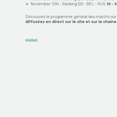
November 12th : Ranking 5/6 : BEL - RUS
10 - 5
Découvrez le programme général des matchs su
diffusées en direct sur le site et sur la chai
goalball