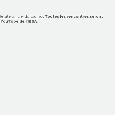
r
le site officiel du tournoi
.
Toutes les rencontres seront
ne YouTube de l’IBSA
.