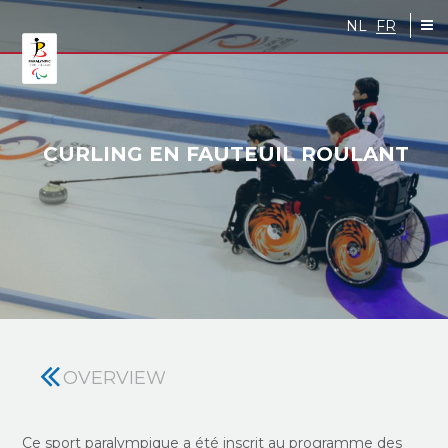
Skip to main content
NL
FR
CURLING EN FAUTEUIL ROULANT
OVERVIEW
Ce sport paralympique a été inscrit au programme des