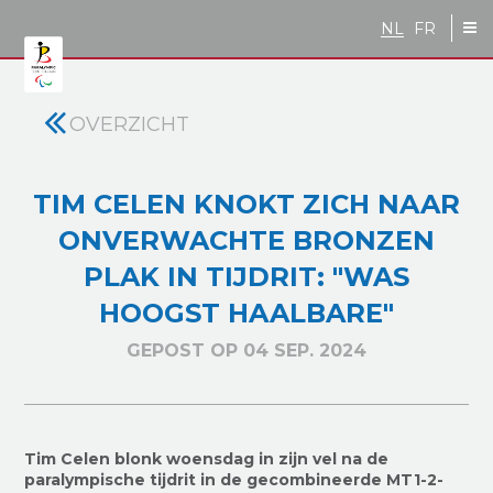
Skip to main content
NL
FR
OVERZICHT
TIM CELEN KNOKT ZICH NAAR
ONVERWACHTE BRONZEN
PLAK IN TIJDRIT: "WAS
HOOGST HAALBARE"
GEPOST OP 04 SEP. 2024
Tim Celen blonk woensdag in zijn vel na de
paralympische tijdrit in de gecombineerde MT1-2-