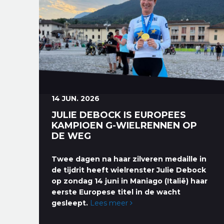
14 JUN. 2026
JULIE DEBOCK IS EUROPEES
KAMPIOEN G-WIELRENNEN OP
DE WEG
Twee dagen na haar zilveren medaille in
de tijdrit heeft wielrenster Julie Debock
op zondag 14 juni in Maniago (Italië) haar
eerste Europese titel in de wacht
gesleept.
Lees meer