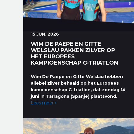
15 JUN. 2026
WIM DE PAEPE EN GITTE
WELSLAU PAKKEN ZILVER OP
HET EUROPEES
KAMPIOENSCHAP G-TRIATLON
Wim De Paepe en Gitte Welslau hebben
allebei zilver behaald op het Europees
kampioenschap G-triatlon, dat zondag 14
juni in Tarragona (Spanje) plaatsvond.
Lees meer