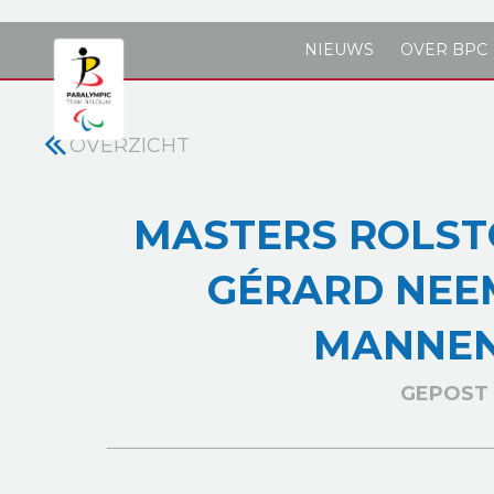
Skip to main content
NIEUWS
OVER BPC
OVERZICHT
MASTERS ROLST
GÉRARD NEE
MANNEN
GEPOST 