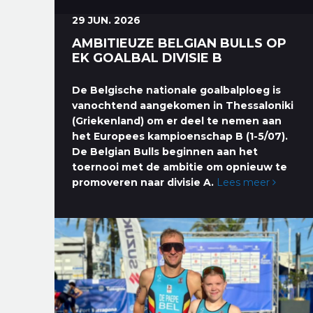
29 JUN. 2026
AMBITIEUZE BELGIAN BULLS OP
EK GOALBAL DIVISIE B
De Belgische nationale goalbalploeg is
vanochtend aangekomen in Thessaloniki
(Griekenland) om er deel te nemen aan
het Europees kampioenschap B (1-5/07).
De Belgian Bulls beginnen aan het
toernooi met de ambitie om opnieuw te
promoveren naar divisie A.
Lees meer