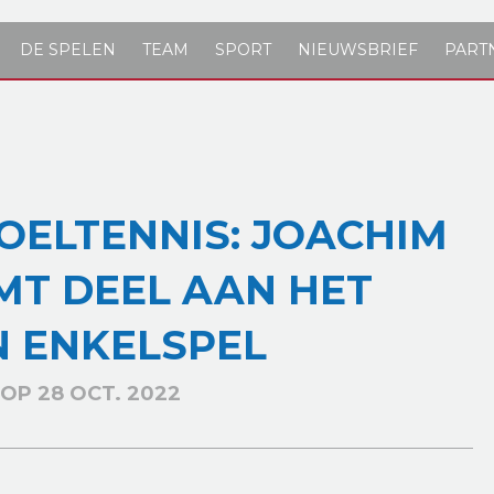
DE SPELEN
TEAM
SPORT
NIEUWSBRIEF
PART
OELTENNIS: JOACHIM
MT DEEL AAN HET
 ENKELSPEL
OP 28 OCT. 2022