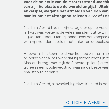
Voor de selectie van de Masters stond Joachi
van zijn 9e plaats op de wereldranglijst. Uite
enkelspel, wegens het afmelden van één van 
manier om het uitdagend seizoen 2022 af te s
Joachim Gérard had na zijn terugkeer op de Austra
hij kwijt was, wegens de vele maanden out te zijn 
Ligue Handisport Francophone sinds het voorjaar e
won hij meerdere titels in het enkel- en dubbelspel
Hoewel hij het toernooi al vier keer op zijn naam 
beloning voor al het werk dat hij samen met zijn 
Masters brengt namelijk de 8 beste spelers/paren 
trofee in een poulewedstrijd, waarna de beste vi
finalisten te bepalen.
Joachim Gérard, aanvankelijk gekwalificeerd in he
OFFICIELE WEBSITE