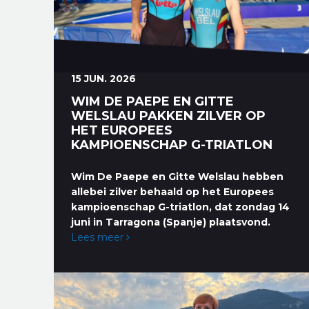
15 JUN. 2026
WIM DE PAEPE EN GITTE
WELSLAU PAKKEN ZILVER OP
HET EUROPEES
KAMPIOENSCHAP G-TRIATLON
Wim De Paepe en Gitte Welslau hebben
allebei zilver behaald op het Europees
kampioenschap G-triatlon, dat zondag 14
juni in Tarragona (Spanje) plaatsvond.
Lees meer