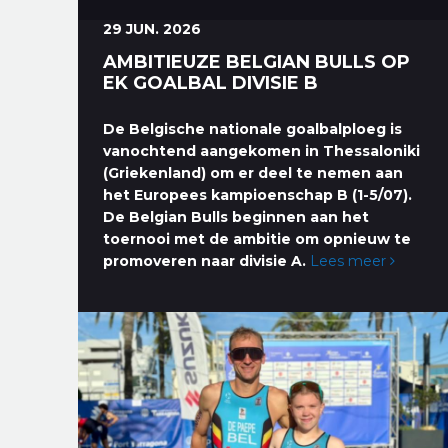
29 JUN. 2026
AMBITIEUZE BELGIAN BULLS OP
EK GOALBAL DIVISIE B
De Belgische nationale goalbalploeg is
vanochtend aangekomen in Thessaloniki
(Griekenland) om er deel te nemen aan
het Europees kampioenschap B (1-5/07).
De Belgian Bulls beginnen aan het
toernooi met de ambitie om opnieuw te
promoveren naar divisie A.
Lees meer