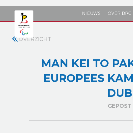
Skip to main content
NIEUWS
OVER BPC
OVERZICHT
MAN KEI TO PAK
EUROPEES KAM
DUB
GEPOST 