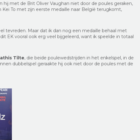
 hij met de Brit Oliver Vaughan niet door de poules geraken,
Kei To met zijn eerste medaille naar België terugkomt,
heel tevreden. Maar dat ik dan nog een medaille behaal met
p dit EK vooral ook erg veel bijgeleerd, want ik speelde in totaal
athis Tilte
, die beide poulewedstrijden in het enkelspel, in de
mannen dubbelspel geraakte hij ook niet door de poules met de