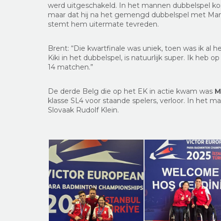
werd uitgeschakeld. In het mannen dubbelspel kon
maar dat hij na het gemengd dubbelspel met Man 
stemt hem uitermate tevreden.
Brent: “Die kwartfinale was uniek, toen was ik al 
Kiki in het dubbelspel, is natuurlijk super. Ik heb o
14 matchen.”
De derde Belg die op het EK in actie kwam was
M
klasse SL4 voor staande spelers, verloor. In het 
Slovaak Rudolf Klein.