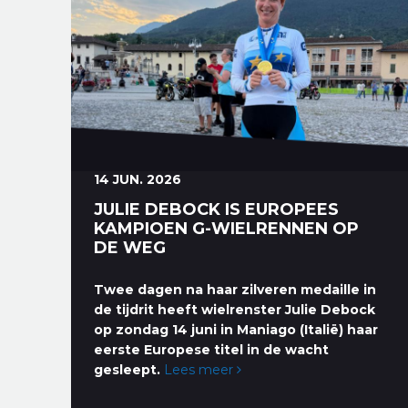
14 JUN. 2026
JULIE DEBOCK IS EUROPEES
KAMPIOEN G-WIELRENNEN OP
DE WEG
Twee dagen na haar zilveren medaille in
de tijdrit heeft wielrenster Julie Debock
op zondag 14 juni in Maniago (Italië) haar
eerste Europese titel in de wacht
gesleept.
Lees meer