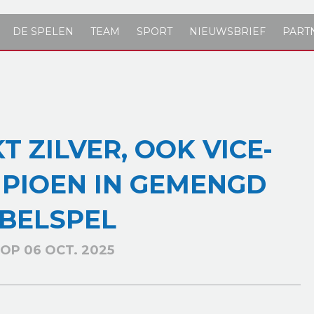
DE SPELEN
TEAM
SPORT
NIEUWSBRIEF
PART
T ZILVER, OOK VICE-
PIOEN IN GEMENGD
BELSPEL
OP 06 OCT. 2025