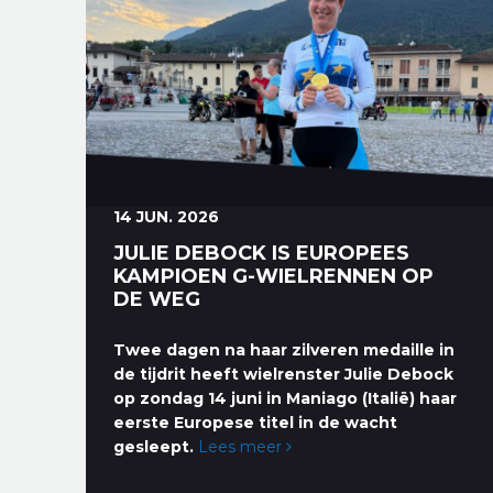
14 JUN. 2026
JULIE DEBOCK IS EUROPEES
KAMPIOEN G-WIELRENNEN OP
DE WEG
Twee dagen na haar zilveren medaille in
de tijdrit heeft wielrenster Julie Debock
op zondag 14 juni in Maniago (Italië) haar
eerste Europese titel in de wacht
gesleept.
Lees meer