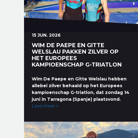
15 JUN. 2026
WIM DE PAEPE EN GITTE
WELSLAU PAKKEN ZILVER OP
HET EUROPEES
KAMPIOENSCHAP G-TRIATLON
Wim De Paepe en Gitte Welslau hebben
allebei zilver behaald op het Europees
kampioenschap G-triatlon, dat zondag 14
juni in Tarragona (Spanje) plaatsvond.
Lees meer