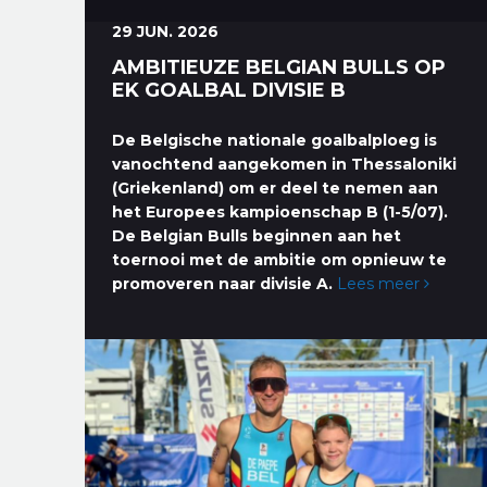
29 JUN. 2026
AMBITIEUZE BELGIAN BULLS OP
EK GOALBAL DIVISIE B
De Belgische nationale goalbalploeg is
vanochtend aangekomen in Thessaloniki
(Griekenland) om er deel te nemen aan
het Europees kampioenschap B (1-5/07).
De Belgian Bulls beginnen aan het
toernooi met de ambitie om opnieuw te
promoveren naar divisie A.
Lees meer