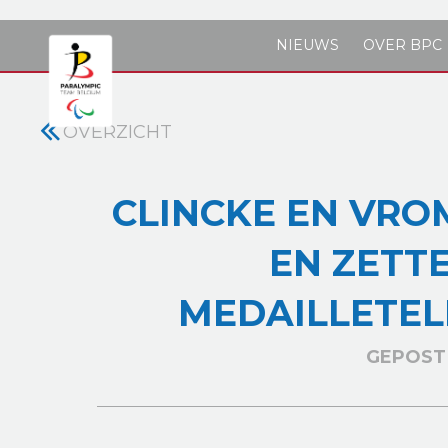
Skip to main content
NIEUWS
OVER BPC
OVERZICHT
CLINCKE EN VR
EN ZETT
MEDAILLETEL
GEPOST 