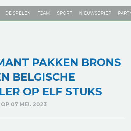
DE SPELEN
TEAM
SPORT
NIEUWSBRIEF
PART
OMANT PAKKEN BRONS
EN BELGISCHE
LER OP ELF STUKS
OP 07 MEI. 2023