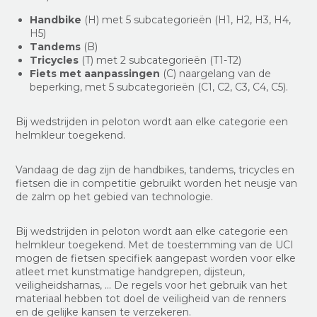
Handbike
(H) met 5 subcategorieën (H1, H2, H3, H4,
H5)
Tandems
(B)
Tricycles
(T) met 2 subcategorieën (T1-T2)
Fiets met aanpassingen
(C) naargelang van de
beperking, met 5 subcategorieën (C1, C2, C3, C4, C5).
Bij wedstrijden in peloton wordt aan elke categorie een
helmkleur toegekend.
Vandaag de dag zijn de handbikes, tandems, tricycles en
fietsen die in competitie gebruikt worden het neusje van
de zalm op het gebied van technologie.
Bij wedstrijden in peloton wordt aan elke categorie een
helmkleur toegekend. Met de toestemming van de UCI
mogen de fietsen specifiek aangepast worden voor elke
atleet met kunstmatige handgrepen, dijsteun,
veiligheidsharnas, … De regels voor het gebruik van het
materiaal hebben tot doel de veiligheid van de renners
en de gelijke kansen te verzekeren.