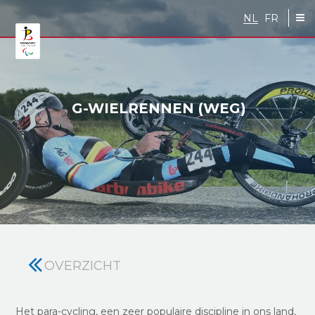
Skip to main content
NL
FR
G-WIELRENNEN (WEG)
OVERZICHT
Het para-cycling, een zeer populaire discipline in ons land,