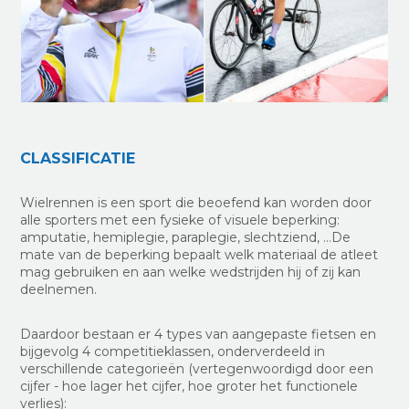
CLASSIFICATIE
Wielrennen is een sport die beoefend kan worden door
alle sporters met een fysieke of visuele beperking:
amputatie, hemiplegie, paraplegie, slechtziend, …De
mate van de beperking bepaalt welk materiaal de atleet
mag gebruiken en aan welke wedstrijden hij of zij kan
deelnemen.
Daardoor bestaan er 4 types van aangepaste fietsen en
bijgevolg 4 competitieklassen, onderverdeeld in
verschillende categorieën (vertegenwoordigd door een
cijfer - hoe lager het cijfer, hoe groter het functionele
verlies):