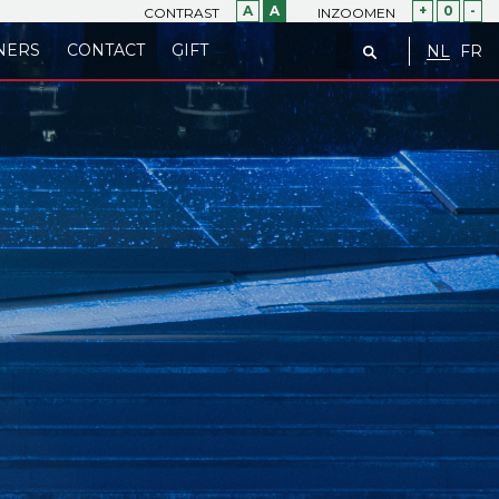
A
A
+
0
-
CONTRAST
INZOOMEN
NERS
CONTACT
GIFT
NL
FR