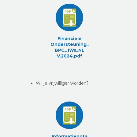
Financiële
Ondersteuning_
BPC_ IWs_NL
V.2024.pdf
Wil je vrijwilliger worden?
Informatienota