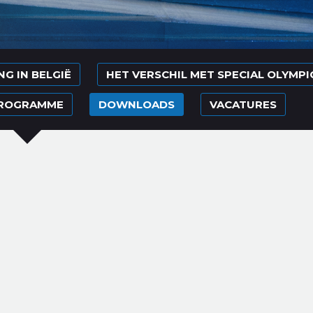
G IN BELGIË
HET VERSCHIL MET SPECIAL OLYMPI
PROGRAMME
DOWNLOADS
VACATURES