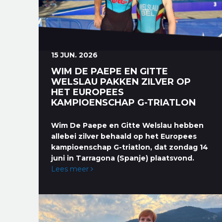
15 JUN. 2026
WIM DE PAEPE EN GITTE
WELSLAU PAKKEN ZILVER OP
HET EUROPEES
KAMPIOENSCHAP G-TRIATLON
Wim De Paepe en Gitte Welslau hebben
allebei zilver behaald op het Europees
kampioenschap G-triatlon, dat zondag 14
juni in Tarragona (Spanje) plaatsvond.
Lees meer