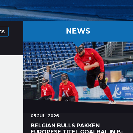
NEWS
CS
05 JUL. 2026
BELGIAN BULLS PAKKEN
EUROPESE TITEL GOALBAL IN B-