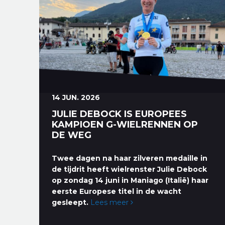
14 JUN. 2026
JULIE DEBOCK IS EUROPEES
KAMPIOEN G-WIELRENNEN OP
DE WEG
Twee dagen na haar zilveren medaille in
de tijdrit heeft wielrenster Julie Debock
op zondag 14 juni in Maniago (Italië) haar
eerste Europese titel in de wacht
gesleept.
Lees meer