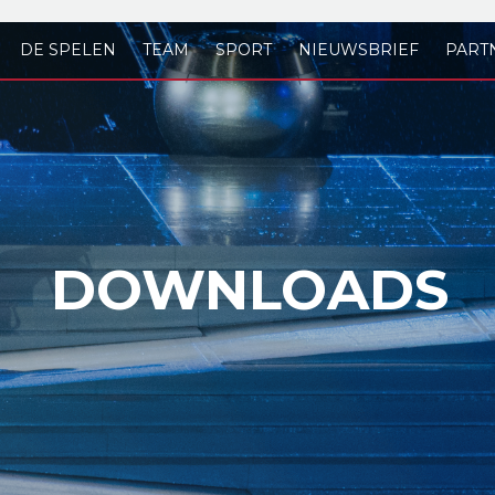
DE SPELEN
TEAM
SPORT
NIEUWSBRIEF
PART
DOWNLOADS