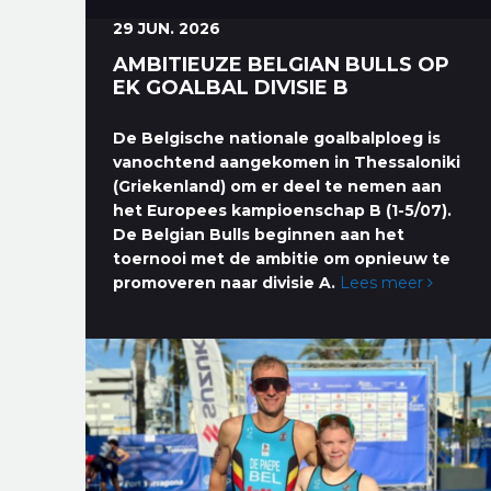
29 JUN. 2026
AMBITIEUZE BELGIAN BULLS OP
EK GOALBAL DIVISIE B
De Belgische nationale goalbalploeg is
vanochtend aangekomen in Thessaloniki
(Griekenland) om er deel te nemen aan
het Europees kampioenschap B (1-5/07).
De Belgian Bulls beginnen aan het
toernooi met de ambitie om opnieuw te
promoveren naar divisie A.
Lees meer