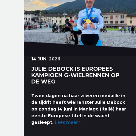
14 JUN. 2026
JULIE DEBOCK IS EUROPEES
KAMPIOEN G-WIELRENNEN OP
DE WEG
Twee dagen na haar zilveren medaille in
de tijdrit heeft wielrenster Julie Debock
op zondag 14 juni in Maniago (Italië) haar
eerste Europese titel in de wacht
gesleept.
Lees meer