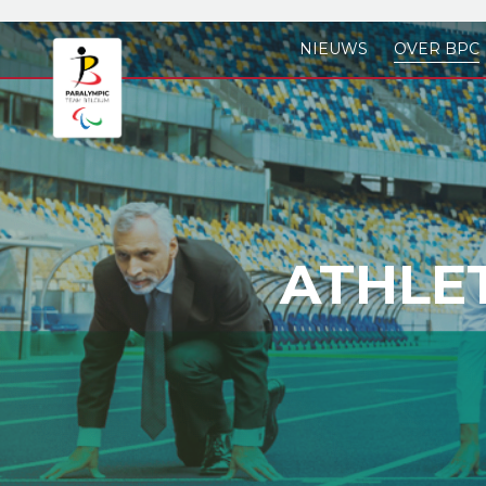
Skip to main content
NIEUWS
OVER BPC
ATHLE