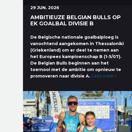
29 JUN. 2026
AMBITIEUZE BELGIAN BULLS OP
EK GOALBAL DIVISIE B
De Belgische nationale goalbalploeg is
vanochtend aangekomen in Thessaloniki
(Griekenland) om er deel te nemen aan
het Europees kampioenschap B (1-5/07).
De Belgian Bulls beginnen aan het
toernooi met de ambitie om opnieuw te
promoveren naar divisie A.
Lees meer