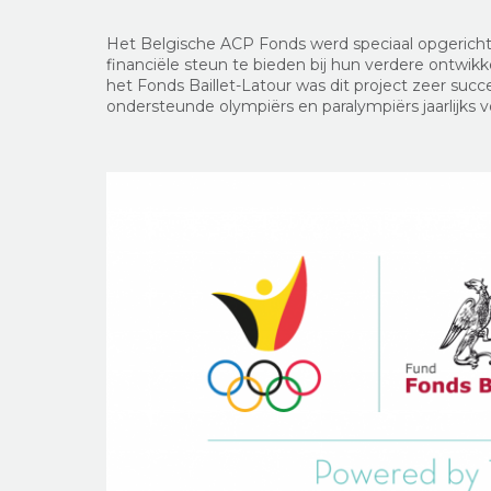
Het Belgische ACP Fonds werd speciaal opgerich
financiële steun te bieden bij hun verdere ontwikk
het Fonds Baillet-Latour was dit project zeer su
ondersteunde olympiërs en paralympiërs jaarlijks 