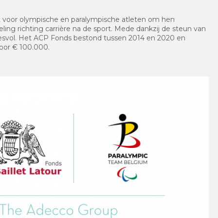
t voor olympische en paralympische atleten om hen
eling richting carrière na de sport. Mede dankzij de steun van
ccesvol. Het ACP Fonds bestond tussen 2014 en 2020 en
voor € 100.000.