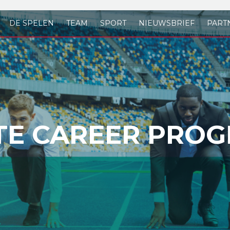
DE SPELEN
TEAM
SPORT
NIEUWSBRIEF
PART
TE CAREER PRO