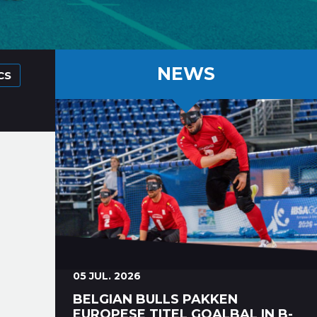
NEWS
CS
05 JUL. 2026
BELGIAN BULLS PAKKEN
EUROPESE TITEL GOALBAL IN B-