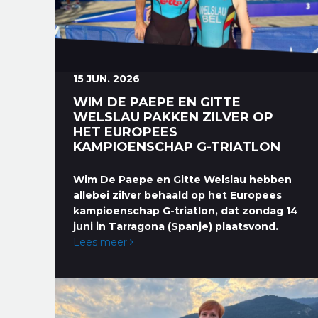
15 JUN. 2026
WIM DE PAEPE EN GITTE
WELSLAU PAKKEN ZILVER OP
HET EUROPEES
KAMPIOENSCHAP G-TRIATLON
Wim De Paepe en Gitte Welslau hebben
allebei zilver behaald op het Europees
kampioenschap G-triatlon, dat zondag 14
juni in Tarragona (Spanje) plaatsvond.
Lees meer