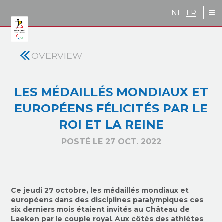
Skip to main content
NL
FR
OVERVIEW
LES MÉDAILLÉS MONDIAUX ET
EUROPÉENS FÉLICITÉS PAR LE
ROI ET LA REINE
POSTÉ LE 27 OCT. 2022
Ce jeudi 27 octobre, les médaillés mondiaux et
européens dans des disciplines paralympiques ces
six derniers mois étaient invités au Château de
Laeken par le couple royal. Aux côtés des athlètes