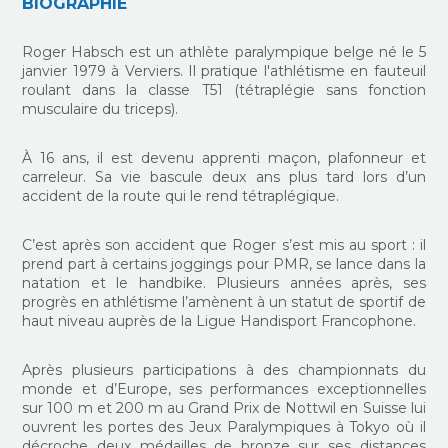
BIOGRAPHIE
Roger Habsch est un athlète paralympique belge né le 5
janvier 1979 à Verviers. Il pratique l'athlétisme en fauteuil
roulant dans la classe
T51
(tétraplégie sans fonction
musculaire du triceps).
À 16 ans, il est devenu apprenti maçon, plafonneur et
carreleur. Sa vie bascule deux ans plus tard lors d’un
accident de la route qui le rend tétraplégique.
C’est après son accident que Roger s’est mis au sport : il
prend part à certains joggings pour PMR, se lance dans la
natation et le handbike. Plusieurs années après, ses
progrès en athlétisme l’amènent à un statut de sportif de
haut niveau auprès de la Ligue Handisport Francophone.
Après plusieurs participations à des championnats du
monde et d’Europe, ses performances exceptionnelles
sur 100 m et 200 m au Grand Prix de Nottwil en Suisse lui
ouvrent les portes des Jeux Paralympiques à Tokyo où il
décroche deux médailles de bronze sur ses distances