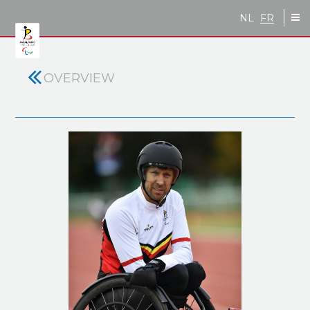
Skip to main content
NL
FR
OVERVIEW