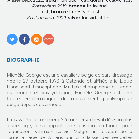
Rotterdam 2019
:
bronze
Individual
Test,
bronze
Freestyle Test
Kristiansand 2009
:
silver
Individual Test
BIOGRAPHIE
Michèle George est une cavalière belge de para dressage
née le 27 octobre 1973 à Ostende et affiliée à la Ligue
Handisport Francophone. Multiple championne d’Europe,
du monde et paralympique, Michèle George est une
figure emblématique du mouvement paralympique
belge depuis des années.
La cavalière a commencé à monter à cheval dès son plus
jeune âge, développant une passion profonde pour
l'équitation rythmant sa vie. Malgré un accident de la
route à l'âge de 23 ans qui lui a laissé des séquelles