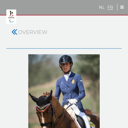
Skip to main content
NL
FR
OVERVIEW