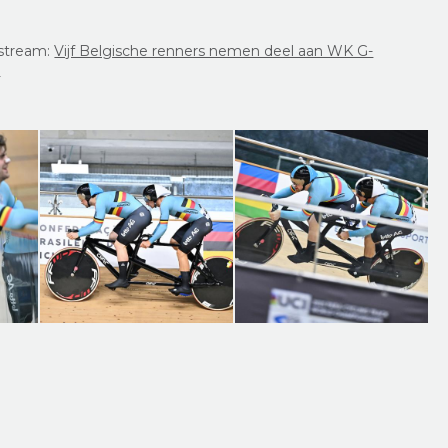
estream:
Vijf Belgische renners nemen deel aan WK G-
m