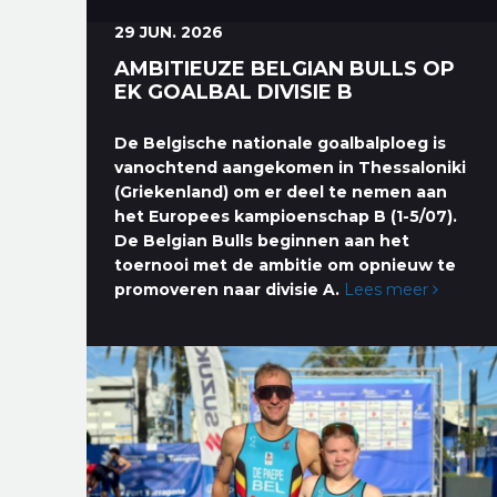
29 JUN. 2026
AMBITIEUZE BELGIAN BULLS OP
EK GOALBAL DIVISIE B
De Belgische nationale goalbalploeg is
vanochtend aangekomen in Thessaloniki
(Griekenland) om er deel te nemen aan
het Europees kampioenschap B (1-5/07).
De Belgian Bulls beginnen aan het
toernooi met de ambitie om opnieuw te
promoveren naar divisie A.
Lees meer