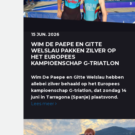
15 JUN. 2026
WIM DE PAEPE EN GITTE
WELSLAU PAKKEN ZILVER OP
HET EUROPEES
KAMPIOENSCHAP G-TRIATLON
Wim De Paepe en Gitte Welslau hebben
allebei zilver behaald op het Europees
kampioenschap G-triatlon, dat zondag 14
juni in Tarragona (Spanje) plaatsvond.
Lees meer