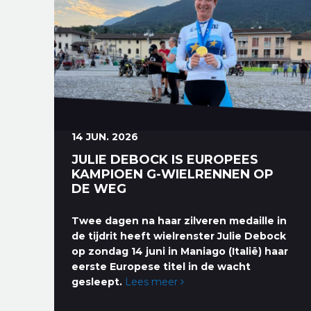
14 JUN. 2026
JULIE DEBOCK IS EUROPEES
KAMPIOEN G-WIELRENNEN OP
DE WEG
Twee dagen na haar zilveren medaille in
de tijdrit heeft wielrenster Julie Debock
op zondag 14 juni in Maniago (Italië) haar
eerste Europese titel in de wacht
gesleept.
Lees meer