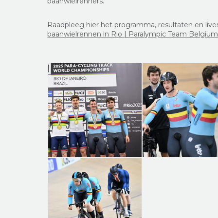
baanwielrenners.
Raadpleeg hier het programma, resultaten en liv
baanwielrennen in Rio | Paralympic Team Belgiu