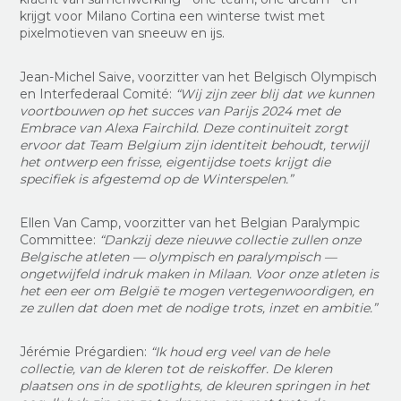
krijgt voor Milano Cortina een winterse twist met
pixelmotieven van sneeuw en ijs.
Jean-Michel Saive, voorzitter van het Belgisch Olympisch
en Interfederaal Comité:
“Wij zijn zeer blij dat we kunnen
voortbouwen op het succes van Parijs 2024 met de
Embrace van Alexa Fairchild. Deze continuïteit zorgt
ervoor dat Team Belgium zijn identiteit behoudt, terwijl
het ontwerp een frisse, eigentijdse toets krijgt die
specifiek is afgestemd op de Winterspelen.”
Ellen Van Camp, voorzitter van het Belgian Paralympic
Committee:
“Dankzij deze nieuwe collectie zullen onze
Belgische atleten — olympisch en paralympisch —
ongetwijfeld indruk maken in Milaan. Voor onze atleten is
het een eer om België te mogen vertegenwoordigen, en
ze zullen dat doen met de nodige trots, inzet en ambitie.”
Jérémie Prégardien:
“Ik houd erg veel van de hele
collectie, van de kleren tot de reiskoffer. De kleren
plaatsen ons in de spotlights, de kleuren springen in het