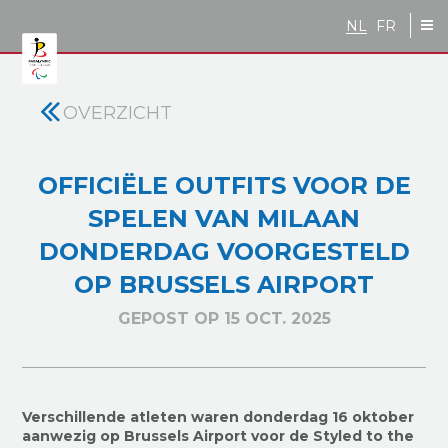
Skip to main content
NL
FR
OVERZICHT
OFFICIËLE OUTFITS VOOR DE
SPELEN VAN MILAAN
DONDERDAG VOORGESTELD
OP BRUSSELS AIRPORT
GEPOST OP 15 OCT. 2025
Verschillende atleten waren donderdag 16 oktober
aanwezig op Brussels Airport voor de Styled to the