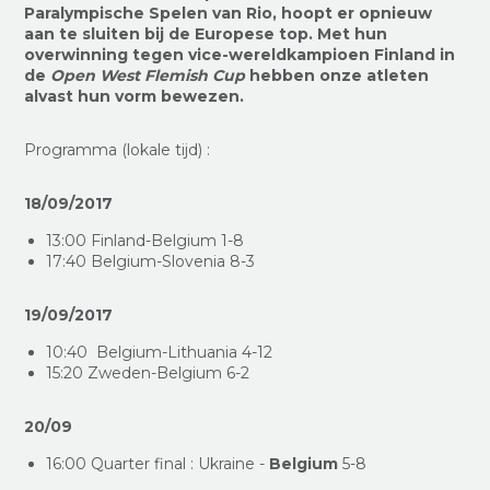
Paralympische Spelen van Rio, hoopt
er opnieuw
aan te sluiten bij de Europese top
. Met hun
overwinning tegen
vice-wereldkampioen
Finland in
de
Open West Flemish Cup
hebben onze atleten
alvast hun vorm bewezen.
Programma (lokale tijd) :
18/09/2017
13:00 Finland-Belgium 1-8
17:40 Belgium-Slovenia 8-3
19/09/2017
10:40 Belgium-Lithuania 4-12
15:20 Zweden-Belgium 6-2
20/09
16:00 Quarter final : Ukraine -
Belgium
5-8