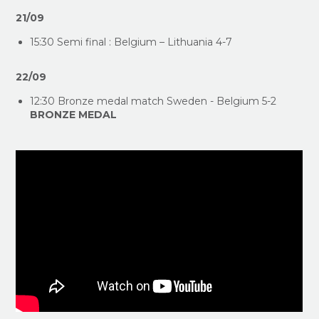
21/09
15:30 Semi final : Belgium – Lithuania 4-7
22/09
12:30 Bronze medal match Sweden - Belgium 5-2
BRONZE MEDAL