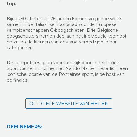
top.
Bijna 250 atleten uit 26 landen komen volgende week
samen in de Italiaanse hoofdstad voor de Europese
kampioenschappen G-boogschieten. Drie Belgische
boogschutters nemen deel aan het individuele toernooi
en zullen de kleuren van ons land verdedigen in hun
categorieën.
De competities gaan voornamelijk door in het Police
Sport Center in Rome. Het Nando Martellini-stadion, een
iconische locatie van de Romeinse sport, is de host van
de finales.
OFFICIËLE WEBSITE VAN HET EK
DEELNEMERS: