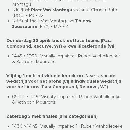
Montagu
1/16 final:
Piotr Van Montagu
vs Ionut Claudiu Butoi
(ROU) - 140-122
1/8 final: Piotr Van Montagu vs
Thierry
Joussaume
(FRA) - 137-142
Donderdag 30 april: knock-outfase teams (Para
Compound, Recurve, W1) & kwalificatieronde (VI)
14:45 > 17:30 : Visually Impaired : Ruben Vanhollebeke
& Kathleen Meurrens
Vrijdag 1 mei: individuele knock-outfase t.e.m. de
wedstrijd voor het brons (VI) &
individuele wedstrijd
voor het brons (Para Compound, Recurve, W1)
09:00 > 11:45 : Visually Impaired : Ruben Vanhollebeke
& Kathleen Meurrens
Zaterdag 2 mei: finales (alle categorieën)
14:30 > 14:45 : Visually Impaired 1 : Ruben Vanhollebeke