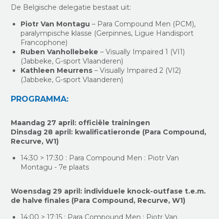
De Belgische delegatie bestaat uit:
Piotr Van Montagu
– Para Compound Men (PCM),
paralympische klasse (Gerpinnes, Ligue Handisport
Francophone)
Ruben Vanhollebeke
– Visually Impaired 1 (VI1)
(Jabbeke, G-sport Vlaanderen)
Kathleen Meurrens
– Visually Impaired 2 (VI2)
(Jabbeke, G-sport Vlaanderen)
PROGRAMMA:
Maandag 27 april: officiële trainingen
Dinsdag 28 april: kwalificatieronde (Para Compound,
Recurve, W1)
14:30 > 17:30 : Para Compound Men : Piotr Van
Montagu - 7e plaats
Woensdag 29 april: individuele knock-outfase t.e.m.
de halve finales (Para Compound, Recurve, W1)
14:00 > 17:15 : Para Compound Men : Piotr Van