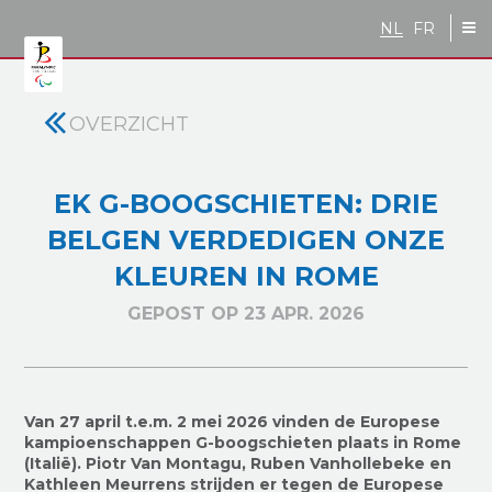
Skip to main content
NL
FR
OVERZICHT
EK G-BOOGSCHIETEN: DRIE
BELGEN VERDEDIGEN ONZE
KLEUREN IN ROME
GEPOST OP 23 APR. 2026
Van 27 april t.e.m. 2 mei 2026 vinden de Europese
kampioenschappen G-boogschieten plaats in Rome
(Italië). Piotr Van Montagu, Ruben Vanhollebeke en
Kathleen Meurrens strijden er tegen de Europese