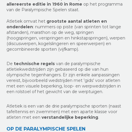
allereerste editie in 1960 in Rome
op het programma
van de Paralympische Spelen staat.
Atletiek omvat het
grootste aantal atleten en
onderdelen
: nummers op piste (van sprinten tot lange
afstanden), marathon op de weg, springen
(hoogspringen, verspringen en hinkstapspringen), werpen
(discuswerpen, kogelslingeren en speerwerpen) en
gecombineerde sporten (vijfkamp).
De
technische regels
van de paralympische
atletiekwedstrijden zijn gebaseerd op die van hun
olympische tegenhangers. Er zijn enkele aanpassingen
vereist, bijvoorbeeld wedstrijden met 'gids' voor atleten
met een visuele beperking, loop- en werpwedstrijden in
een rolstoel of het gewicht van de werptuigen.
Atletiek is een van de drie paralympische sporten (naast
tafeltennis en zwemmen) met een aparte klasse voor
atleten met een
verstandelijke beperking
.
OP DE PARALYMPISCHE SPELEN