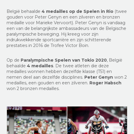
België behaalde
4 medailles op de Spelen in Rio
(twee
gouden voor Peter Genyn en een zilveren en bronzen
medaille voor Marieke Vervoort). Peter Genyn is vandaag
een van de belangrijkste ambassadeurs van de Belgische
paralympische beweging. Hij kreeg voor zijn
indrukwekkende sportcarrière en zijn schitterende
prestaties in 2016 de Trofee Victor Boin.
Op de
Paralympische Spelen van Tokio 2020
, België
behaalde
4 medailles
. De twee atleten die deze
medailles wonnen hebben dezelfde klasse (T51) en
nemen deel aan dezelfde disciplines.
Peter Genyn
won 2
medailles, een gouden en een zilveren.
Roger Habsch
won 2 bronzen medailles.