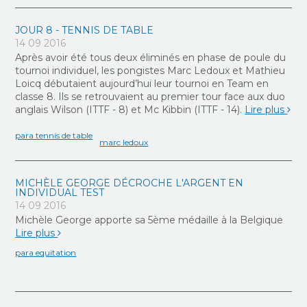
JOUR 8 - TENNIS DE TABLE
14 09 2016
Après avoir été tous deux éliminés en phase de poule du
tournoi individuel, les pongistes Marc Ledoux et Mathieu
Loicq débutaient aujourd’hui leur tournoi en Team en
classe 8. Ils se retrouvaient au premier tour face aux duo
anglais Wilson (ITTF - 8) et Mc Kibbin (ITTF - 14).
Lire plus
para tennis de table
marc ledoux
MICHÈLE GEORGE DÉCROCHE L'ARGENT EN
INDIVIDUAL TEST
14 09 2016
Michèle George apporte sa 5ème médaille à la Belgique
Lire plus
para equitation