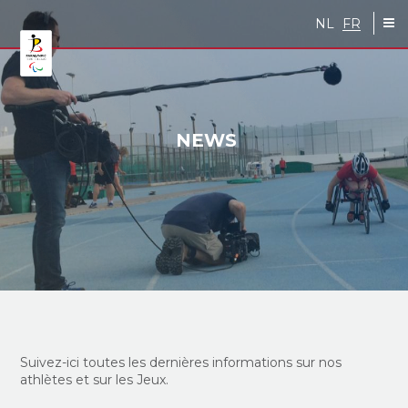
Skip to main content
NL
FR
NEWS
Suivez-ici toutes les dernières informations sur nos
athlètes et sur les Jeux.