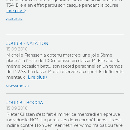
T34. Elle a en effet perdu son casque pendant la course.
Lire plus
g-atletiek
JOUR 8 - NATATION
15 09 2016
Michelle Franssen a obtenu mercredi une jolie 6ème
place à la finale du 100m brasse en classe 14. Elle a par la
même occasion battu son record personnel en un temps
de 1:22.73. La classe 14 est réservée aux sportifs déficients
mentaux.
Lire plus
g-zwemmen
JOUR 8 - BOCCIA
15 09 2016
Pieter Cilissen s'est fait éliminer ce mercredi en épreuve
individuelle BC3. Il a perdu ses deux compétitions. Il s'est
incliné contre Ho Yuen. Kenneth Verwimp n'a pas pu faire