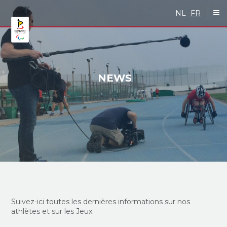
Skip to main content
NL
FR
NEWS
Suivez-ici toutes les dernières informations sur nos
athlètes et sur les Jeux.