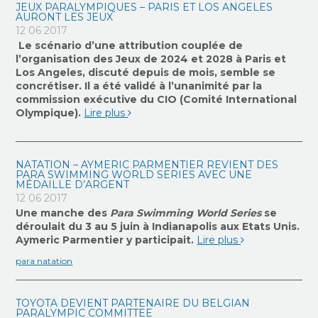
JEUX PARALYMPIQUES – PARIS ET LOS ANGELES
AURONT LES JEUX
12 06 2017
Le scénario d’une attribution couplée de
l’organisation des Jeux de 2024 et 2028 à Paris et
Los Angeles, discuté depuis de mois, semble se
concrétiser. Il a été validé à l’unanimité par la
commission exécutive du CIO (Comité International
Olympique).
Lire plus
NATATION – AYMERIC PARMENTIER REVIENT DES
PARA SWIMMING WORLD SERIES AVEC UNE
MÉDAILLE D’ARGENT
12 06 2017
Une manche des
Para Swimming World Series
se
déroulait du 3 au 5 juin à Indianapolis aux Etats Unis.
Aymeric Parmentier y participait.
Lire plus
para natation
TOYOTA DEVIENT PARTENAIRE DU BELGIAN
PARALYMPIC COMMITTEE