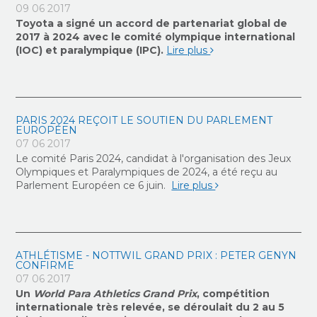
09 06 2017
Toyota a signé un accord de partenariat global de
2017 à 2024 avec le comité olympique international
(IOC) et paralympique (IPC).
Lire plus
PARIS 2024 REÇOIT LE SOUTIEN DU PARLEMENT
EUROPÉEN
07 06 2017
Le comité Paris 2024, candidat à l'organisation des Jeux
Olympiques et Paralympiques de 2024, a été reçu au
Parlement Européen ce 6 juin.
Lire plus
ATHLÉTISME - NOTTWIL GRAND PRIX : PETER GENYN
CONFIRME
07 06 2017
Un
World Para Athletics Grand Prix
, compétition
internationale très relevée, se déroulait du 2 au 5