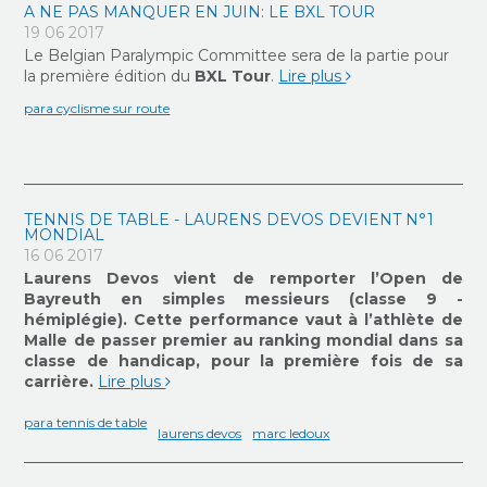
A NE PAS MANQUER EN JUIN: LE BXL TOUR
19 06 2017
Le Belgian Paralympic Committee sera de la partie pour
la première édition du
BXL Tour
.
Lire plus
para cyclisme sur route
TENNIS DE TABLE - LAURENS DEVOS DEVIENT N°1
MONDIAL
16 06 2017
Laurens Devos vient de remporter l’Open de
Bayreuth en simples messieurs (classe 9 -
hémiplégie). Cette performance vaut à l’athlète de
Malle de passer premier au ranking mondial dans sa
classe de handicap, pour la première fois de sa
carrière.
Lire plus
para tennis de table
laurens devos
marc ledoux