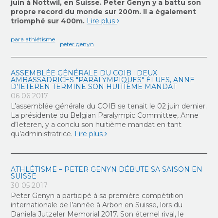
juin à Nottwil, en Suisse. Peter Genyn y a battu son
propre record du monde sur 200m. Il a également
triomphé sur 400m.
Lire plus
para athlétisme
peter genyn
ASSEMBLÉE GÉNÉRALE DU COIB : DEUX
AMBASSADRICES "PARALYMPIQUES" ÉLUES, ANNE
D’IETEREN TERMINE SON HUITIÈME MANDAT
06 06 2017
L’assemblée générale du COIB se tenait le 02 juin dernier.
La présidente du Belgian Paralympic Committee, Anne
d’Ieteren, y a conclu son huitième mandat en tant
qu’administratrice.
Lire plus
ATHLÉTISME – PETER GENYN DÉBUTE SA SAISON EN
SUISSE
30 05 2017
Peter Genyn a participé à sa première compétition
internationale de l’année à Arbon en Suisse, lors du
Daniela Jutzeler Memorial 2017. Son éternel rival, le