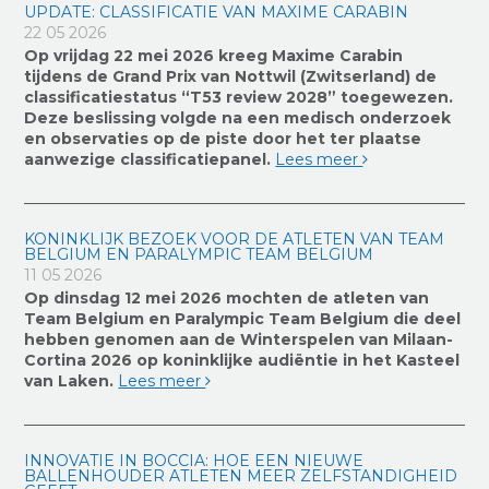
UPDATE: CLASSIFICATIE VAN MAXIME CARABIN
22 05 2026
Op vrijdag 22 mei 2026 kreeg Maxime Carabin
tijdens de Grand Prix van Nottwil (Zwitserland) de
classificatiestatus “T53 review 2028” toegewezen.
Deze beslissing volgde na een medisch onderzoek
en observaties op de piste door het ter plaatse
aanwezige classificatiepanel.
Lees meer
KONINKLIJK BEZOEK VOOR DE ATLETEN VAN TEAM
BELGIUM EN PARALYMPIC TEAM BELGIUM
11 05 2026
Op dinsdag 12 mei 2026 mochten de atleten van
Team Belgium en Paralympic Team Belgium die deel
hebben genomen aan de Winterspelen van Milaan-
Cortina 2026 op koninklijke audiëntie in het Kasteel
van Laken.
Lees meer
INNOVATIE IN BOCCIA: HOE EEN NIEUWE
BALLENHOUDER ATLETEN MEER ZELFSTANDIGHEID