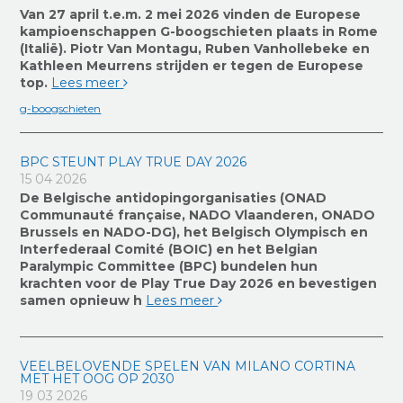
Van 27 april t.e.m. 2 mei 2026 vinden de Europese
kampioenschappen G-boogschieten plaats in Rome
(Italië). Piotr Van Montagu, Ruben Vanhollebeke en
Kathleen Meurrens strijden er tegen de Europese
top.
Lees meer
g-boogschieten
BPC STEUNT PLAY TRUE DAY 2026
15 04 2026
De Belgische antidopingorganisaties (ONAD
Communauté française, NADO Vlaanderen, ONADO
Brussels en NADO-DG), het Belgisch Olympisch en
Interfederaal Comité (BOIC) en het Belgian
Paralympic Committee (BPC) bundelen hun
krachten voor de Play True Day 2026 en bevestigen
samen opnieuw h
Lees meer
VEELBELOVENDE SPELEN VAN MILANO CORTINA
MET HET OOG OP 2030
19 03 2026