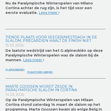
Nu de Paralympische Winterspelen van Milano
Cortina achter de rug zijn, is het tijd voor een
eerste evaluatie.
Lees meer
TIENDE PLAATS VOOR SEEGER/MESTDAGH IN DE
SLALOM, PRÉGARDIEN HAALT DE FINISH NIET
15 03 2026
De laatste wedstrijd van het G‑alpineskiën op deze
Paralympische Winterspelen was de slalom bij de
mannen.
Lees meer
g-alpineskiën
maximilien seeger
MARTE GOOSSEN WORDT ZESDE IN
PARALYMPISCHE SLALOM IN CORTINA
14 03 2026
Op de Paralympische Winterspelen van Milaan
Cortina stond zaterdag 14 maart de slalom op het
programma. Marte Goossen kwam als enige Belg in