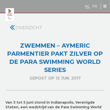
Skip to main content
NL
FR
OVERZICHT
ZWEMMEN – AYMERIC
PARMENTIER PAKT ZILVER OP
DE PARA SWIMMING WORLD
SERIES
GEPOST OP 12 JUN. 2017
Van 3 tot 5 juni
stond in
Indianapolis, Verenigde
Staten, een wedstrijd van de Para Swimming World