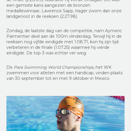
een gemiste kans aangezien de bronzen
medaillewinnaar, Lawrence Sapp, trager zwom dan onze
landgenoot in de reeksen (2:27.98).
Zondag, de laatste dag van de competitie, nam Aymeric
Parmentier deel aan de 100m vlinderslag. Terwijl hij in de
reeksen nog vijfde eindigde met 1:08.71, kon hij zijn tijd
verbeteren in de finale (1:07.25) waarmee hij vierde
eindigde.
De top-3 was echter ver weg.
De
Para Swimming World Championships
, het WK
zwemmen voor atleten met een handicap,
vinden plaats
van 30 september tot en met 9 oktober in Mexico.