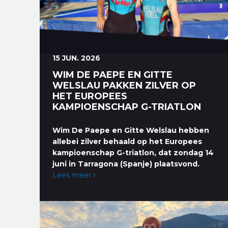
15 JUN. 2026
WIM DE PAEPE EN GITTE
WELSLAU PAKKEN ZILVER OP
HET EUROPEES
KAMPIOENSCHAP G-TRIATLON
Wim De Paepe en Gitte Welslau hebben
allebei zilver behaald op het Europees
kampioenschap G-triatlon, dat zondag 14
juni in Tarragona (Spanje) plaatsvond.
Lees meer