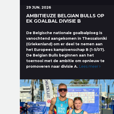
29 JUN. 2026
AMBITIEUZE BELGIAN BULLS OP
EK GOALBAL DIVISIE B
De Belgische nationale goalbalploeg is
vanochtend aangekomen in Thessaloniki
(Griekenland) om er deel te nemen aan
het Europees kampioenschap B (1-5/07).
De Belgian Bulls beginnen aan het
toernooi met de ambitie om opnieuw te
promoveren naar divisie A.
Lees meer