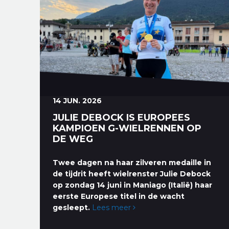
14 JUN. 2026
JULIE DEBOCK IS EUROPEES
KAMPIOEN G-WIELRENNEN OP
DE WEG
Twee dagen na haar zilveren medaille in
de tijdrit heeft wielrenster Julie Debock
op zondag 14 juni in Maniago (Italië) haar
eerste Europese titel in de wacht
gesleept.
Lees meer