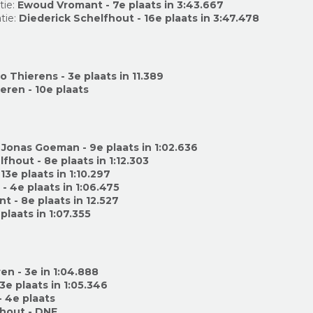
tie:
Ewoud Vromant - 7e plaats in 3:43.667
tie:
Diederick Schelfhout - 16e plaats in 3:47.478
o Thierens - 3e plaats in 11.389
eren - 10e plaats
Jonas Goeman - 9e plaats in 1:02.636
fhout - 8e plaats in 1:12.303
 13e plaats in 1:10.297
- 4e plaats in 1:06.475
 - 8e plaats in 12.527
plaats in 1:07.355
en - 3e in 1:04.888
3e plaats in 1:05.346
 4e plaats
fhout - DNF