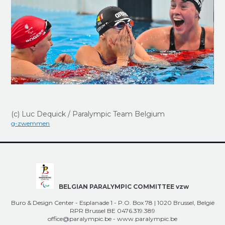
(c) Luc Dequick / Paralympic Team Belgium
g-zwemmen
BELGIAN PARALYMPIC COMMITTEE vzw
Buro & Design Center - Esplanade 1 - P.O. Box 78 | 1020 Brussel, België
RPR Brussel BE 0476.319.389
office@paralympic.be
-
www.paralympic.be