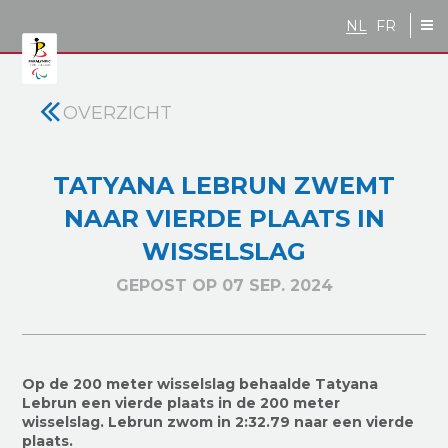
Skip to main content
NL
FR
OVERZICHT
TATYANA LEBRUN ZWEMT
NAAR VIERDE PLAATS IN
WISSELSLAG
GEPOST OP 07 SEP. 2024
Op de 200 meter wisselslag behaalde Tatyana
Lebrun een vierde plaats in de 200 meter
wisselslag. Lebrun zwom in 2:32.79 naar een vierde
plaats.