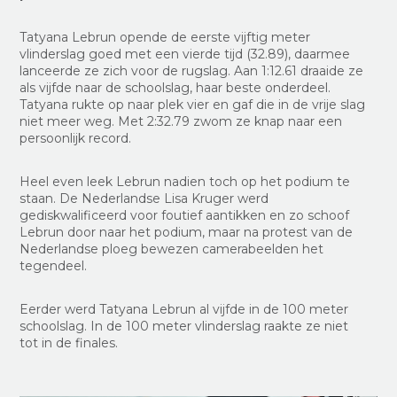
Tatyana Lebrun opende de eerste vijftig meter
vlinderslag goed met een vierde tijd (32.89), daarmee
lanceerde ze zich voor de rugslag. Aan 1:12.61 draaide ze
als vijfde naar de schoolslag, haar beste onderdeel.
Tatyana rukte op naar plek vier en gaf die in de vrije slag
niet meer weg. Met 2:32.79 zwom ze knap naar een
persoonlijk record.
Heel even leek Lebrun nadien toch op het podium te
staan. De Nederlandse Lisa Kruger werd
gediskwalificeerd voor foutief aantikken en zo schoof
Lebrun door naar het podium, maar na protest van de
Nederlandse ploeg bewezen camerabeelden het
tegendeel.
Eerder werd Tatyana Lebrun al vijfde in de 100 meter
schoolslag. In de 100 meter vlinderslag raakte ze niet
tot in de finales.