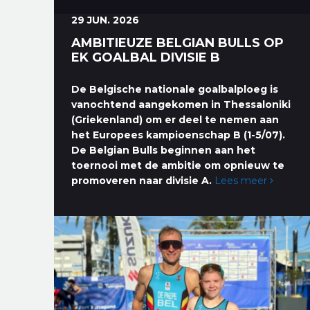
29 JUN. 2026
AMBITIEUZE BELGIAN BULLS OP
EK GOALBAL DIVISIE B
De Belgische nationale goalbalploeg is
vanochtend aangekomen in Thessaloniki
(Griekenland) om er deel te nemen aan
het Europees kampioenschap B (1-5/07).
De Belgian Bulls beginnen aan het
toernooi met de ambitie om opnieuw te
promoveren naar divisie A.
Lees meer