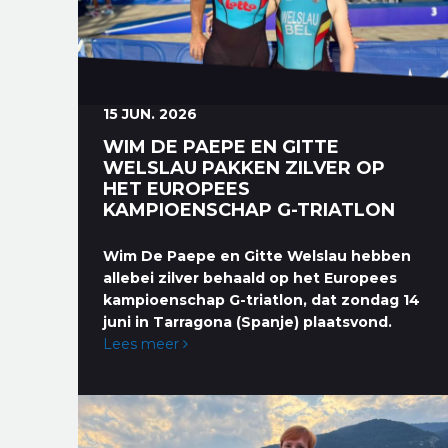
15 JUN. 2026
WIM DE PAEPE EN GITTE
WELSLAU PAKKEN ZILVER OP
HET EUROPEES
KAMPIOENSCHAP G-TRIATLON
Wim De Paepe en Gitte Welslau hebben
allebei zilver behaald op het Europees
kampioenschap G-triatlon, dat zondag 14
juni in Tarragona (Spanje) plaatsvond.
Lees meer