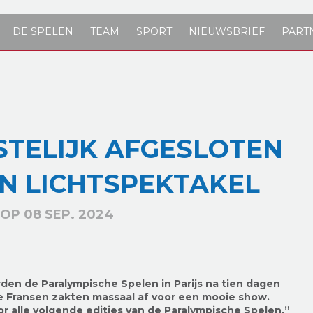
DE SPELEN
TEAM
SPORT
NIEUWSBRIEF
PART
ESTELIJK AFGESLOTEN
EN LICHTSPEKTAKEL
OP 08 SEP. 2024
den de Paralympische Spelen in Parijs na tien dagen
 De Fransen zakten massaal af voor een mooie show.
r alle volgende edities van de Paralympische Spelen.”