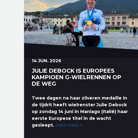
14 JUN. 2026
JULIE DEBOCK IS EUROPEES
KAMPIOEN G-WIELRENNEN OP
DE WEG
Twee dagen na haar zilveren medaille in
de tijdrit heeft wielrenster Julie Debock
op zondag 14 juni in Maniago (Italië) haar
eerste Europese titel in de wacht
gesleept.
Lees meer