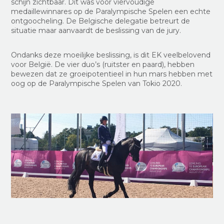
schijn zichtbaar. Dit was voor viervoudige
medaillewinnares op de Paralympische Spelen een echte
ontgoocheling. De Belgische delegatie betreurt de
situatie maar aanvaardt de beslissing van de jury.
Ondanks deze moeilijke beslissing, is dit EK veelbelovend
voor België. De vier duo’s (ruitster en paard), hebben
bewezen dat ze groeipotentieel in hun mars hebben met
oog op de Paralympische Spelen van Tokio 2020.