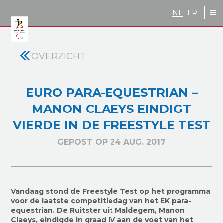
Skip to main content
NL
FR
OVERZICHT
EURO PARA-EQUESTRIAN –
MANON CLAEYS EINDIGT
VIERDE IN DE FREESTYLE TEST
GEPOST OP 24 AUG. 2017
Vandaag stond de Freestyle Test op het programma
voor de laatste competitiedag van het EK para-
equestrian. De Ruitster uit Maldegem, Manon
Claeys, eindigde in graad IV aan de voet van het