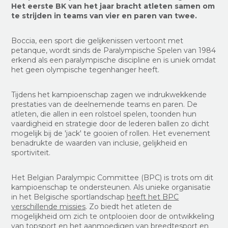
Het eerste BK van het jaar bracht atleten samen om
te strijden in teams van vier en paren van twee.
Boccia, een sport die gelijkenissen vertoont met
petanque, wordt sinds de Paralympische Spelen van 1984
erkend als een paralympische discipline en is uniek omdat
het geen olympische tegenhanger heeft.
Tijdens het kampioenschap zagen we indrukwekkende
prestaties van de deelnemende teams en paren. De
atleten, die allen in een rolstoel spelen, toonden hun
vaardigheid en strategie door de lederen ballen zo dicht
mogelijk bij de 'jack' te gooien of rollen. Het evenement
benadrukte de waarden van inclusie, gelijkheid en
sportiviteit.
Het Belgian Paralympic Committee (BPC) is trots om dit
kampioenschap te ondersteunen. Als unieke organisatie
in het Belgische sportlandschap
heeft het BPC
verschillende missies
. Zo biedt het atleten de
mogelijkheid om zich te ontplooien door de ontwikkeling
van topsport en het aanmoedigen van breedtesport en