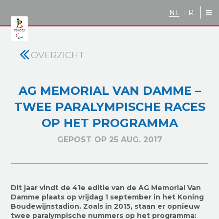
Skip to main content
NL
FR
OVERZICHT
AG MEMORIAL VAN DAMME –
TWEE PARALYMPISCHE RACES
OP HET PROGRAMMA
GEPOST OP 25 AUG. 2017
Dit jaar vindt de 41e editie van de AG Memorial Van
Damme plaats op vrijdag 1 september in het Koning
Boudewijnstadion. Zoals in 2015, staan er opnieuw
twee paralympische nummers op het programma: