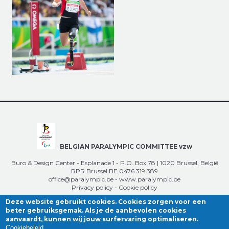
BELGIAN PARALYMPIC COMMITTEE vzw
Buro & Design Center - Esplanade 1 - P.O. Box 78 | 1020 Brussel, België
RPR Brussel BE 0476.319.389
office@paralympic.be
-
www.paralympic.be
Privacy policy
-
Cookie policy
Deze website gebruikt cookies. Cookies zorgen voor een
beter gebruiksgemak. Als je de aanbevolen cookies
aanvaardt, kunnen wij jouw surfervaring optimaliseren.
Cookiebeleid