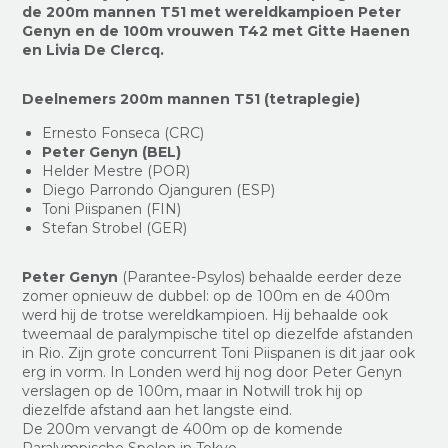
de 200m mannen T51 met wereldkampioen Peter
Genyn en de 100m vrouwen T42 met Gitte Haenen
en Livia De Clercq.
Deelnemers 200m mannen T51 (tetraplegie)
Ernesto Fonseca (CRC)
Peter Genyn (BEL)
Helder Mestre (POR)
Diego Parrondo Ojanguren (ESP)
Toni Piispanen (FIN)
Stefan Strobel (GER)
Peter Genyn
(Parantee-Psylos) behaalde eerder deze
zomer opnieuw de dubbel: op de 100m en de 400m
werd hij de trotse wereldkampioen. Hij behaalde ook
tweemaal de paralympische titel op diezelfde afstanden
in Rio. Zijn grote concurrent Toni Piispanen is dit jaar ook
erg in vorm. In Londen werd hij nog door Peter Genyn
verslagen op de 100m, maar in Notwill trok hij op
diezelfde afstand aan het langste eind.
De 200m vervangt de 400m op de komende