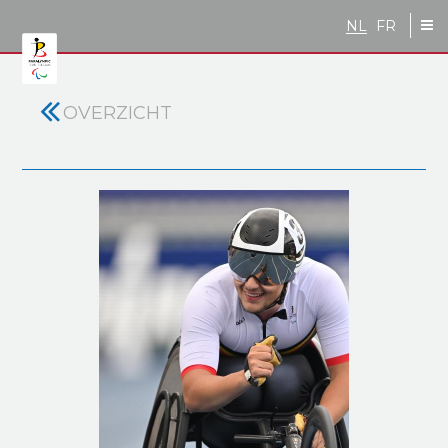
Skip to main content
NL
FR
OVERZICHT