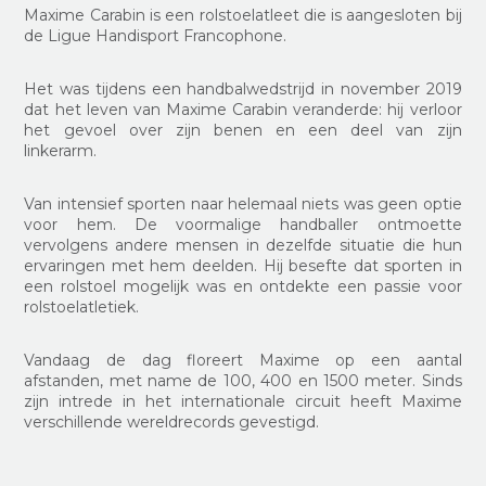
Maxime Carabin is een rolstoelatleet die is aangesloten bij
de Ligue Handisport Francophone.
Het was tijdens een handbalwedstrijd in november 2019
dat het leven van Maxime Carabin veranderde: hij verloor
het gevoel over zijn benen en een deel van zijn
linkerarm.
Van intensief sporten naar helemaal niets was geen optie
voor hem. De voormalige handballer ontmoette
vervolgens andere mensen in dezelfde situatie die hun
ervaringen met hem deelden. Hij besefte dat sporten in
een rolstoel mogelijk was en ontdekte een passie voor
rolstoelatletiek.
Vandaag de dag floreert Maxime op een aantal
afstanden, met name de 100, 400 en 1500 meter.
Sinds
zijn intrede in het internationale circuit heeft Maxime
verschillende wereldrecords gevestigd.