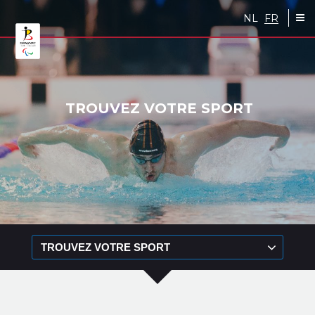
Skip to main content
NL
FR
TROUVEZ VOTRE SPORT