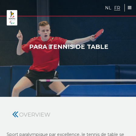
Skip to main content
NL
FR
PARA TENNIS DE TABLE
OVERVIEW
Sport paralympique par excellence, le tennis de table se