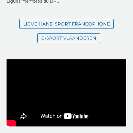
Ligues membres du BPC :
LIGUE HANDISPORT FRANCOPHONE
G-SPORT VLAANDEREN