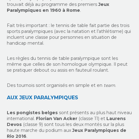
trouvait déjà au programme des premiers
Jeux
Paralympiques en 1960 à Rome
.
Fait très important : le tennis de table fait partie des trois
sports paralympiques (avec la natation et l’athlétisme) qui
incluent une classe pour personnes en situation de
handicap mental.
Les règles du tennis de table paralympique sont les
même que celles de son homologue olympique. Il peut
se pratiquer debout ou assis en fauteuil roulant.
Des tournois sont organisés en simple et en
team
.
AUX JEUX PARALYMPIQUES
Les pongistes belges
sont présents au plus haut niveau
international.
Florian Van Acker
(classe 11) et
Laurens
Devos
(classe 9) sont tous les deux montés sur la plus
haute marche du podium aux
Jeux Paralympiques de
Rio 2016
.