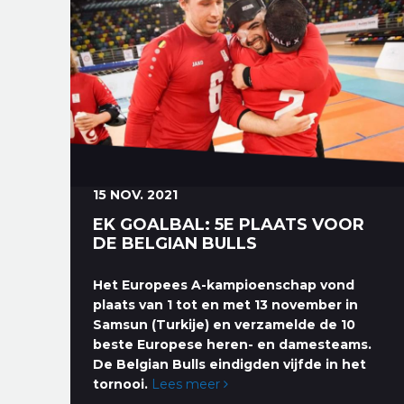
15 NOV. 2021
EK GOALBAL: 5E PLAATS VOOR
DE BELGIAN BULLS
Het Europees A-kampioenschap vond
plaats van 1 tot en met 13 november in
Samsun (Turkije) en verzamelde de 10
beste Europese heren- en damesteams.
De Belgian Bulls eindigden vijfde in het
tornooi.
Lees meer