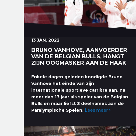
13 JAN. 2022
BRUNO VANHOVE, AANVOERDER
VAN DE BELGIAN BULLS, HANGT
ZIJN OOGMASKER AAN DE HAAK
Enkele dagen geleden kondigde Bruno
Vanhove het einde van zijn
internationale sportieve carrière aan, na
meer dan 17 jaar als speler van de Belgian
Bulls en maar liefst 3 deelnames aan de
Paralympische Spelen.
Lees meer