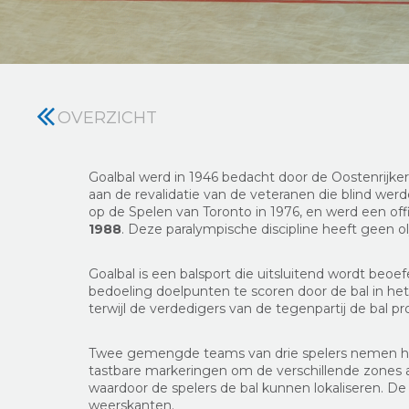
OVERZICHT
Goalbal werd in 1946 bedacht door de Oostenrijke
aan de revalidatie van de veteranen die blind wer
op de Spelen van Toronto in 1976, en werd een off
1988
. Deze paralympische discipline heeft geen o
Goalbal is een balsport die uitsluitend wordt beo
bedoeling doelpunten te scoren door de bal in he
terwijl de verdedigers van de tegenpartij de bal
Twee gemengde teams van drie spelers nemen het
tastbare markeringen om de verschillende zones a
waardoor de spelers de bal kunnen lokaliseren. De 
weerskanten.