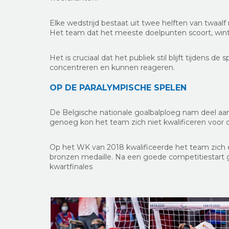
Elke wedstrijd bestaat uit twee helften van twaa
Het team dat het meeste doelpunten scoort, wint
Het is cruciaal dat het publiek stil blijft tijdens 
concentreren en kunnen reageren.
OP DE PARALYMPISCHE SPELEN
De Belgische nationale goalbalploeg nam deel aa
genoeg kon het team zich niet kwalificeren voor 
Op het WK van 2018 kwalificeerde het team zich 
bronzen medaille. Na een goede competitiestart g
kwartfinales