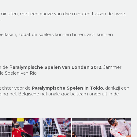
lf minuten, met een pauze van drie minuten tussen de twee.
.
de spelfasen, zodat de spelers kunnen horen, zich kunnen
n de P
aralympische Spelen van Londen 2012
. Jammer
de Spelen van Rio.
echter voor de
Paralympische Spelen in Tokio
, dankzij een
ing het Belgische nationale goalbalteam onderuit in de