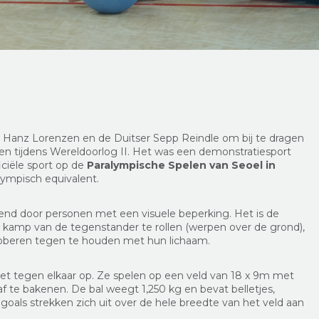
r Hanz Lorenzen en de Duitser Sepp Reindle om bij te dragen
den tijdens Wereldoorlog II. Het was een demonstratiesport
iciële sport op de
Paralympische Spelen van Seoel in
lympisch equivalent.
efend door personen met een visuele beperking. Het is de
t kamp van de tegenstander te rollen (werpen over de grond),
 proberen tegen te houden met hun lichaam.
 tegen elkaar op. Ze spelen op een veld van 18 x 9m met
f te bakenen. De bal weegt 1,250 kg en bevat belletjes,
goals strekken zich uit over de hele breedte van het veld aan