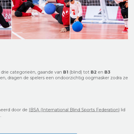
n drie categorieën, gaande van
B1
(blind) tot
B2
en
B3
ren, dragen de spelers een ondoorzichtig oogmasker zodra ze
ineerd door de
IBSA (International Blind Sports Federation)
lid
.