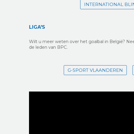
INTERNATIONAL BLI
LIGA'S
Wilt u meer weten over het goalbal in België? Ne
de leden van BPC.
G-SPORT VLAANDEREN