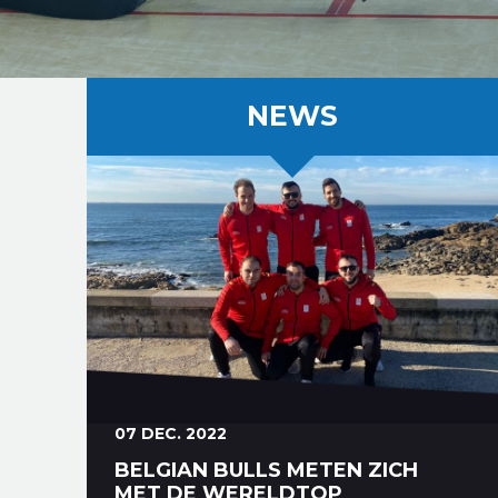
NEWS
07 DEC. 2022
BELGIAN BULLS METEN ZICH
MET DE WERELDTOP