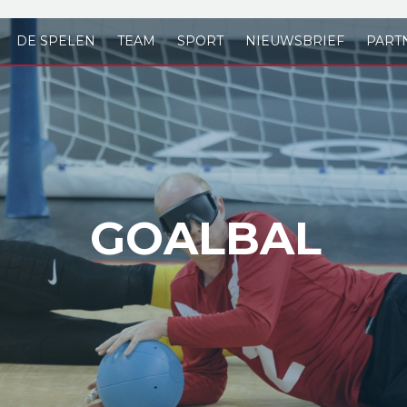
DE SPELEN
TEAM
SPORT
NIEUWSBRIEF
PART
GOALBAL