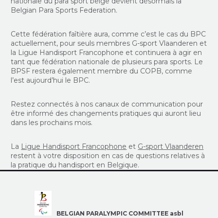
nationale du para sport belge devient désormais la
Belgian Para Sports Federation.
Cette fédération faîtière aura, comme c’est le cas du BPC
actuellement, pour seuls membres G-sport Vlaanderen et
la Ligue Handisport Francophone et continuera à agir en
tant que fédération nationale de plusieurs para sports. Le
BPSF restera également membre du COPB, comme
l’est aujourd’hui le BPC.
Restez connectés à nos canaux de communication pour
être informé des changements pratiques qui auront lieu
dans les prochains mois.
La
Ligue Handisport Francophone
et
G-sport Vlaanderen
restent à votre disposition en cas de questions relatives à
la pratique du handisport en Belgique.
BELGIAN PARALYMPIC COMMITTEE asbl